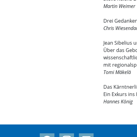
Martin Weimer
Drei Gedanken
Chris Wiesenda
Jean Sibelius 
Über das Gebo
wissenschaftl
mit regionalsp
Tomi Mäkelä
Das Kärntnerl
Ein Exkurs in
Hannes König