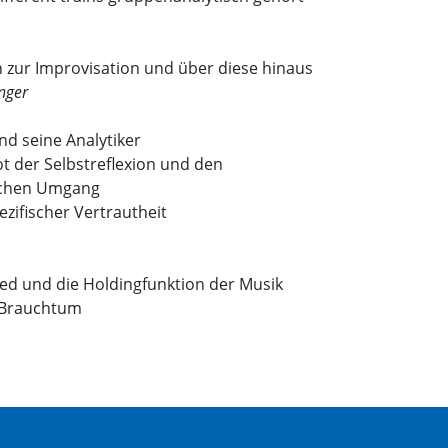
 zur Improvisation und über diese hinaus
nger
und seine Analytiker
t der Selbstreflexion und den
ichen Umgang
ezifischer Vertrautheit
ied und die Holdingfunktion der Musik
s Brauchtum