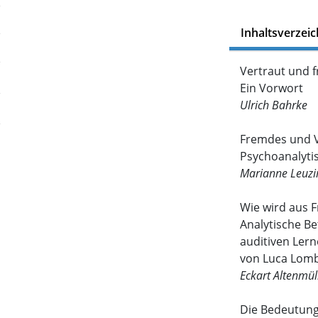
Inhaltsverzeic
Vertraut und f
Ein Vorwort
Ulrich Bahrke
Fremdes und V
Psychoanalyt
Marianne Leuzi
Wie wird aus 
Analytische B
auditiven Lern
von Luca Lomba
Eckart Altenmül
Die Bedeutung