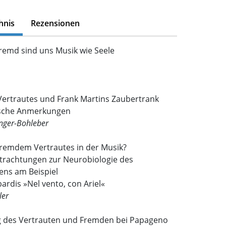
hnis
Rezensionen
remd sind uns Musik wie Seele
ertrautes und Frank Martins Zaubertrank
ische Anmerkungen
nger-Bohleber
Fremdem Vertrautes in der Musik?
etrachtungen zur Neurobiologie des
ens am Beispiel
rdis »Nel vento, con Ariel«
ler
 des Vertrauten und Fremden bei Papageno