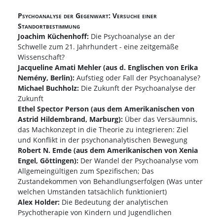
Psychoanalyse der Gegenwart: Versuche einer
Standortbestimmung
Joachim Küchenhoff:
Die Psychoanalyse an der
Schwelle zum 21. Jahrhundert - eine zeitgemäße
Wissenschaft?
Jacqueline Amati Mehler (aus d. Englischen von Erika
Nemény, Berlin):
Aufstieg oder Fall der Psychoanalyse?
Michael Buchholz:
Die Zukunft der Psychoanalyse der
Zukunft
Ethel Spector Person (aus dem Amerikanischen von
Astrid Hildembrand, Marburg):
Über das Versäumnis,
das Machkonzept in die Theorie zu integrieren: Ziel
und Konflikt in der psychonanalytischen Bewegung
Robert N. Emde (aus dem Amerikanischen von Xenia
Engel, Göttingen):
Der Wandel der Psychoanalyse vom
Allgemeingültigen zum Spezifischen; Das
Zustandekommen von Behandlungserfolgen (Was unter
welchen Umständen tatsächlich funktioniert)
Alex Holder:
Die Bedeutung der analytischen
Psychotherapie von Kindern und Jugendlichen