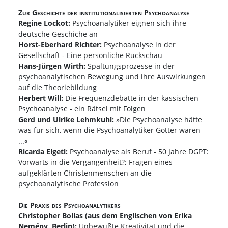
Zur Geschichte der institutionalisierten Psychoanalyse
Regine Lockot:
Psychoanalytiker eignen sich ihre
deutsche Geschiche an
Horst-Eberhard Richter:
Psychoanalyse in der
Gesellschaft - Eine persönliche Rückschau
Hans-Jürgen Wirth:
Spaltungsprozesse in der
psychoanalytischen Bewegung und ihre Auswirkungen
auf die Theoriebildung
Herbert Will:
Die Frequenzdebatte in der kassischen
Psychoanalyse - ein Rätsel mit Folgen
Gerd und Ulrike Lehmkuhl:
»Die Psychoanalyse hätte
was für sich, wenn die Psychoanalytiker Götter wären
...«
Ricarda Elgeti:
Psychoanalyse als Beruf - 50 Jahre DGPT:
Vorwärts in die Vergangenheit?; Fragen eines
aufgeklärten Christenmenschen an die
psychoanalytische Profession
Die Praxis des Psychoanalytikers
Christopher Bollas (aus dem Englischen von Erika
Nemény, Berlin):
Unbewußte Kreativität und die