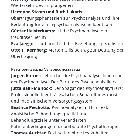
Wiederkehr des Empfangenen
Hermann Staats und Ruth Lukatis:
Übertragungsphantasien zur Psychoanalyse und ihre
Bedeutung für eine »psychoanalytische Identität«
Günter Heisterkamp:
Ist die Psychoanalyse ein
freudloser Beruf?
Eva Jaeggi:
Freud und Leid des Beziehungsspezialisten
Otto F. Kernberg:
Merton Gills Beitrag zur Deutung der
Übertragung
Psychoanalyse im Versorgungssystem
Jürgen Körner:
Leben für die Psychoanalyse, leben von
der Psychoanalyse: Der Beruf des Psychoanalytikers
Jutta Baur-Morlock:
Der Spagat des Psychoanalytikers;
Professionelle Identität zwischen Behandlungskunst
und medizinischem Versorgungssystem
Beatrice Piechotta:
Psychoanalyse im Elch-Test;
Analytische Behandlungsqualität und
Behandlungsziele unter veränderten
Rahmenbedingungen für ambulante Psychotherapie
Thomas Auchter:
Fest halten ohne festzuhalten