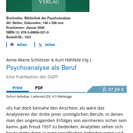
Buchreihe: Bibliothek der Psychoanalyse
461 Seiten, Gebunden, 148 x 208 mm
Erschienen: Januar 2000
ISBN-13: 978-3-89806-021-9
Bestell-Nr.: 1021
teilen
teilen
Anne-Marie Schlösser
&
Kurt Höhfeld
Psychoanalyse als Beruf
Eine Publikation der DGPT
Print
PDF
37,29 €
Sofort lieferbar. Lieferzeit (D): 4-5 Werktage
»Es hat doch beinahe den Anschein, als wäre das
Analysieren der dritte jener unmöglichen Berufe, in denen
man des ungenügenden Erfolges von vornherein sicher sein
kann«, gab Freud 1937 zu bedenken. Analytiker sehen sich
heute mehr denn je ganz spezifischen Anforderungen und