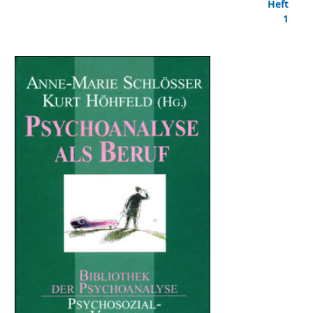
Heft
1