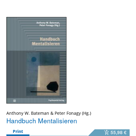
Anthony W. Bateman
&
Peter Fonagy
Handbuch Mentalisieren
Print
55,98 €