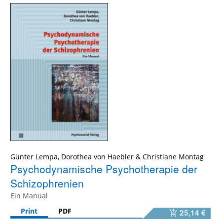
Günter Lempa
,
Dorothea von Haebler
&
Christiane Montag
Psychodynamische Psychotherapie der
Schizophrenien
Ein Manual
Print
PDF
25,14 €