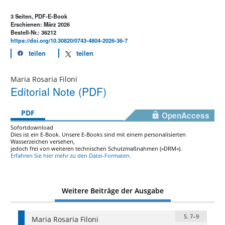
3 Seiten, PDF-E-Book
Erschienen: März 2026
Bestell-Nr.: 36212
https://doi.org/10.30820/0743-4804-2026-36-7
teilen
teilen
Maria Rosaria Filoni
Editorial Note (PDF)
PDF
OpenAccess
Sofortdownload
Dies ist ein E-Book. Unsere E-Books sind mit einem personalisierten
Wasserzeichen versehen,
jedoch frei von weiteren technischen Schutzmaßnahmen (»DRM«).
Erfahren Sie hier mehr zu den Datei-Formaten.
Weitere Beiträge der Ausgabe
S. 7–9
Maria Rosaria Filoni