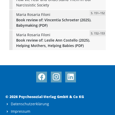
Narcissistic Society
S. 151–152
Maria Rosaria Filoni
Book review of: Vincentia Schroeter (2025).
Babymaking (PDF)
S. 152–153
Maria Rosaria Filoni
Book review of: Leslie Ann Costello (2025).
Helping Mothers, Helping Babies (PDF)
© 2026 Psychosozial-Verlag GmbH & Co KG
Datenschutzerklärung
Impressum