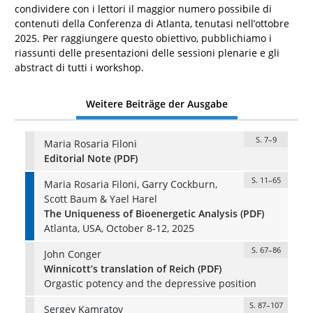
condividere con i lettori il maggior numero possibile di
contenuti della Conferenza di Atlanta, tenutasi nell’ottobre
2025. Per raggiungere questo obiettivo, pubblichiamo i
riassunti delle presentazioni delle sessioni plenarie e gli
abstract di tutti i workshop.
Weitere Beiträge der Ausgabe
S. 7–9
Maria Rosaria Filoni
Editorial Note (PDF)
S. 11–65
Maria Rosaria Filoni, Garry Cockburn,
Scott Baum & Yael Harel
The Uniqueness of Bioenergetic Analysis (PDF)
Atlanta, USA, October 8-12, 2025
S. 67–86
John Conger
Winnicott’s translation of Reich (PDF)
Orgastic potency and the depressive position
S. 87–107
Sergey Kamratov