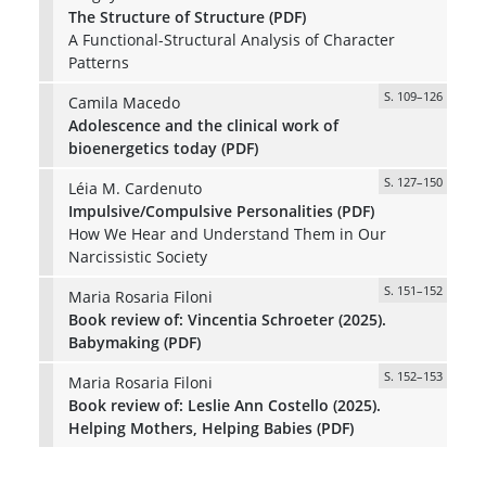
The Structure of Structure (PDF)
A Functional-Structural Analysis of Character
Patterns
S. 109–126
Camila Macedo
Adolescence and the clinical work of
bioenergetics today (PDF)
S. 127–150
Léia M. Cardenuto
Impulsive/Compulsive Personalities (PDF)
How We Hear and Understand Them in Our
Narcissistic Society
S. 151–152
Maria Rosaria Filoni
Book review of: Vincentia Schroeter (2025).
Babymaking (PDF)
S. 152–153
Maria Rosaria Filoni
Book review of: Leslie Ann Costello (2025).
Helping Mothers, Helping Babies (PDF)