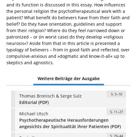
and its function is discussed in this essay. How influences
the personal religion the psychotherapeutical work with a
patient? What benefit do believers have from their faith and
belief? Do they have orientation, guidelines and support
from their religion? Where do they feel narrowed down or
patronized – or (in worst case) do they develop »religious
neurosis«? Aside from that in this article is presented a
typology of believers – from in good faith and reflected, over
compulsive-anxious and »dogmatic and know-it-all« up to
skeptics and agnostics.
Weitere Beiträge der Ausgabe
S. 5–10
Thomas Bronisch & Serge Sulz
Editorial (PDF)
S. 11–27
Michael Utsch
Psychotherapeutische Herausforderungen
angesichts der Spiritualität ihrer Patienten (PDF)
S. 29–44