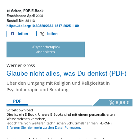
16 Seiten, PDF-E-Book
Erschienen: April 2025
Bestell-Nr.: 35113
https://doi.org/10.30820/2364-1517-2025-1-89
teilen
teilen
»Psychotherapie«
abonnieren
Werner Gross
Glaube nicht alles, was Du denkst (PDF)
Über den Umgang mit Religion und Religiosität in
Psychotherapie und Beratung
PDF
8,99 €
Sofortdownload
Dies ist ein E-Book. Unsere E-Books sind mit einem personalisierten
Wasserzeichen versehen,
jedoch frei von weiteren technischen Schutzmaßnahmen (»DRM«).
Erfahren Sie hier mehr zu den Datei-Formaten.