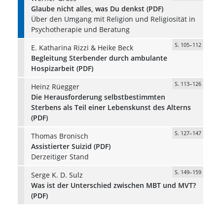
Glaube nicht alles, was Du denkst (PDF)
Über den Umgang mit Religion und Religiosität in
Psychotherapie und Beratung
S. 105–112
E. Katharina Rizzi & Heike Beck
Begleitung Sterbender durch ambulante
Hospizarbeit (PDF)
S. 113–126
Heinz Rüegger
Die Herausforderung selbstbestimmten
Sterbens als Teil einer Lebenskunst des Alterns
(PDF)
S. 127–147
Thomas Bronisch
Assistierter Suizid (PDF)
Derzeitiger Stand
S. 149–159
Serge K. D. Sulz
Was ist der Unterschied zwischen MBT und MVT?
(PDF)