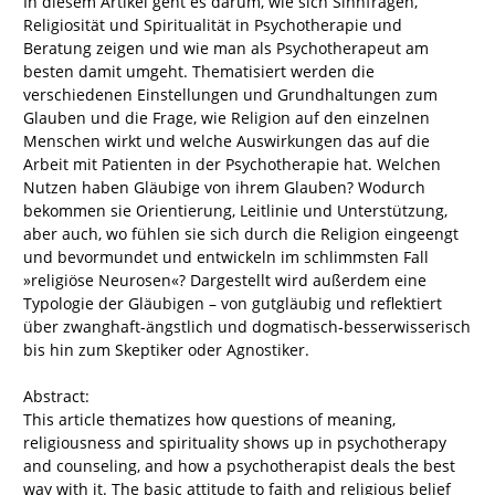
In diesem Artikel geht es darum, wie sich Sinnfragen,
Religiosität und Spiritualität in Psychotherapie und
Beratung zeigen und wie man als Psychotherapeut am
besten damit umgeht. Thematisiert werden die
verschiedenen Einstellungen und Grundhaltungen zum
Glauben und die Frage, wie Religion auf den einzelnen
Menschen wirkt und welche Auswirkungen das auf die
Arbeit mit Patienten in der Psychotherapie hat. Welchen
Nutzen haben Gläubige von ihrem Glauben? Wodurch
bekommen sie Orientierung, Leitlinie und Unterstützung,
aber auch, wo fühlen sie sich durch die Religion eingeengt
und bevormundet und entwickeln im schlimmsten Fall
»religiöse Neurosen«? Dargestellt wird außerdem eine
Typologie der Gläubigen – von gutgläubig und reflektiert
über zwanghaft-ängstlich und dogmatisch-besserwisserisch
bis hin zum Skeptiker oder Agnostiker.
Abstract:
This article thematizes how questions of meaning,
religiousness and spirituality shows up in psychotherapy
and counseling, and how a psychotherapist deals the best
way with it. The basic attitude to faith and religious belief