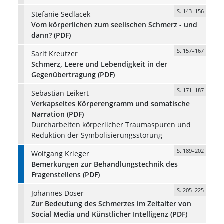
S. 143–156
Stefanie Sedlacek
Vom körperlichen zum seelischen Schmerz - und
dann? (PDF)
S. 157–167
Sarit Kreutzer
Schmerz, Leere und Lebendigkeit in der
Gegenübertragung (PDF)
S. 171–187
Sebastian Leikert
Verkapseltes Körperengramm und somatische
Narration (PDF)
Durcharbeiten körperlicher Traumaspuren und
Reduktion der Symbolisierungsstörung
S. 189–202
Wolfgang Krieger
Bemerkungen zur Behandlungstechnik des
Fragenstellens (PDF)
S. 205–225
Johannes Döser
Zur Bedeutung des Schmerzes im Zeitalter von
Social Media und Künstlicher Intelligenz (PDF)