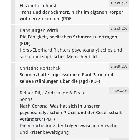
S. 227–249
Elisabeth Imhorst
Trans und der Schmerz, nicht im eigenen Körper
wohnen zu können (PDF)
S. 253–268
Hans-Jürgen Wirth
Die Fähigkeit, seelischen Schmerz zu ertragen
(PDF)
Horst-Eberhard Richters psychoanalytisches und
sozialphilosophisches Menschenbild
S. 269–282
Christine Korischek
Schmerzhafte Impressionen: Paul Parin und
seine Erzählungen über die Jagd (PDF)
S. 285–298
Reiner Dilg, Andrea Ide & Beate
Sohns
Nach Corona: Was hat sich in unserer
psychoanalytischen Praxis und der Gesellschaft
verändert? (PDF)
Die Verarbeitung der Folgen zwischen Abwehr
und Krisenbewältigung