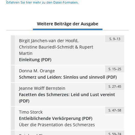
Erfahren Sie hier mehr zu den Datei-Formaten.
Weitere Beiträge der Ausgabe
S. 9–13
Birgit Jänchen-van der Hoofd,
Christine Bauriedl-Schmidt & Rupert
Martin
Einleitung (PDF)
S. 15–25
Donna M. Orange
Schmerz und Leiden: Sinnlos und sinnvoll (PDF)
S. 27–45
Jeanne Wolff Bernstein
Facetten des Schmerzes: Leid und Lust vereint
(PDF)
S. 47–58
Timo Storck
Entleiblichende Verkörperung (PDF)
Über die Präsentation des Schmerzes
S. 59–74