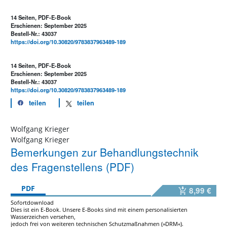
14 Seiten, PDF-E-Book
Erschienen: September 2025
Bestell-Nr.: 43037
https://doi.org/10.30820/9783837963489-189
14 Seiten, PDF-E-Book
Erschienen: September 2025
Bestell-Nr.: 43037
https://doi.org/10.30820/9783837963489-189
teilen
teilen
Wolfgang Krieger
Wolfgang Krieger
Bemerkungen zur Behandlungstechnik
des Fragenstellens (PDF)
PDF
8,99 €
Sofortdownload
Dies ist ein E-Book. Unsere E-Books sind mit einem personalisierten
Wasserzeichen versehen,
jedoch frei von weiteren technischen Schutzmaßnahmen (»DRM«).