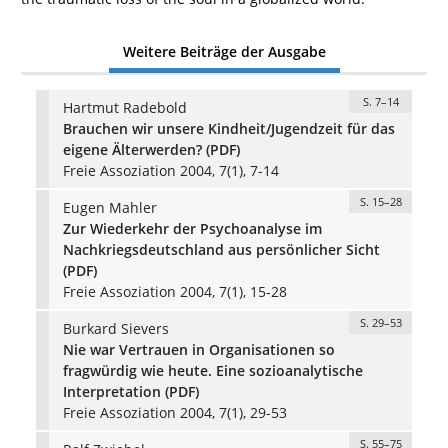
Weitere Beiträge der Ausgabe
S. 7–14
Hartmut Radebold
Brauchen wir unsere Kindheit/Jugendzeit für das
eigene Älterwerden? (PDF)
Freie Assoziation 2004, 7(1), 7-14
S. 15–28
Eugen Mahler
Zur Wiederkehr der Psychoanalyse im
Nachkriegsdeutschland aus persönlicher Sicht
(PDF)
Freie Assoziation 2004, 7(1), 15-28
S. 29–53
Burkard Sievers
Nie war Vertrauen in Organisationen so
fragwürdig wie heute. Eine sozioanalytische
Interpretation (PDF)
Freie Assoziation 2004, 7(1), 29-53
S. 55–75