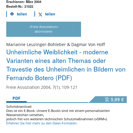
Erschienen: März 2004
Bestell-Nr.: 21022
teilen
teilen
»Freie Assoziation«
abonnieren
Marianne Leuzinger-Bohleber & Dagmar Von Hoff
Unheimliche Weiblichkeit - moderne
Varianten eines alten Themas oder
Travestie des Unheimlichen in Bildern von
Fernando Botero (PDF)
Freie Assoziation 2004, 7(1), 109-121
PDF
5,99 €
Sofortdownload
Dies ist ein E-Book. Unsere E-Books sind mit einem personalisierten
Wasserzeichen versehen,
jedoch frei von weiteren technischen Schutzmaßnahmen (»DRM«).
Erfahren Sie hier mehr zu den Datei-Formaten.