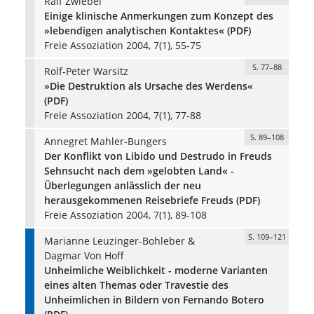
Ralf Zwiebel
Einige klinische Anmerkungen zum Konzept des
»lebendigen analytischen Kontaktes« (PDF)
Freie Assoziation 2004, 7(1), 55-75
S. 77–88
Rolf-Peter Warsitz
»Die Destruktion als Ursache des Werdens«
(PDF)
Freie Assoziation 2004, 7(1), 77-88
S. 89–108
Annegret Mahler-Bungers
Der Konflikt von Libido und Destrudo in Freuds
Sehnsucht nach dem »gelobten Land« -
Überlegungen anlässlich der neu
herausgekommenen Reisebriefe Freuds (PDF)
Freie Assoziation 2004, 7(1), 89-108
S. 109–121
Marianne Leuzinger-Bohleber &
Dagmar Von Hoff
Unheimliche Weiblichkeit - moderne Varianten
eines alten Themas oder Travestie des
Unheimlichen in Bildern von Fernando Botero