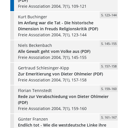
(PDF)
Freie Assoziation 2004, 7(1), 109-121
S. 123–144
Kurt Buchinger
Im Anfang war die Tat - Die historische
Dimension in Freuds Religionskritik (PDF)
Freie Assoziation 2004, 7(1), 123-144
S. 145–155
Niels Beckenbach
Alle Gewalt geht vom Volke aus (PDF)
Freie Assoziation 2004, 7(1), 145-155
S. 157–158
Gertraud Schlesinger-Kipp
Zur Emeritierung von Dieter Ohlmeier (PDF)
Freie Assoziation 2004, 7(1), 157-158
S. 159–160
Florian Tennstedt
Rede zur Verabschiedung von Dieter Ohlmeier
(PDF)
Freie Assoziation 2004, 7(1), 159-160
S. 161–167
Günter Franzen
Endlich tot - Wie die westdeutsche Linke ihre