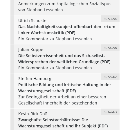
Anmerkungen zum kapitallogischen Sozialtypus
von Stephan Lessenich
S. 50–54
Ulrich Schuster
Das Nachhaltigkeitssubjekt offenbart den Irrtum
linker Wachstumskritik (PDF)
Ein Kommentar zu Stephan Lessenich
S. 54–58
Julian Kuppe
Die Selbstzerrissenheit und das Sich-selbst-
Widersprechen der weltlichen Grundlage (PDF)
Ein Kommentar zu Stephan Lessenich
S. 58–62
Steffen Hamborg
Politische Bildung und kritische Haltung in der
Wachstumsgesellschaft (PDF)
Zur Bedingtheit der Arbeit an einer besseren
Gesellschaft innerhalb der bestehenden
S. 62–63
Kevin-Rick Doß
Zwanghafte Selbstverhältnisse: Die
Wachstumsgesellschaft und ihr Subjekt (PDF)