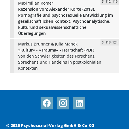
S. 112–116
Maximilian Römer
Rezension von: Alexander Korte (2018).
Pornografie und psychosexuelle Entwicklung im
gesellschaftlichen Kontext. Psychoanalytische,
kulturund sexualwissenschaftliche
Überlegungen
S. 118–124
Markus Brunner & Julia Manek
»Kultur« - »Trauma« - Herrschaft (PDF)
Von den Schwierigkeiten des Forschens,
Sprechens und Handelns in postkolonialen
Kontexten
© 2026 Psychosozial-Verlag GmbH & Co KG