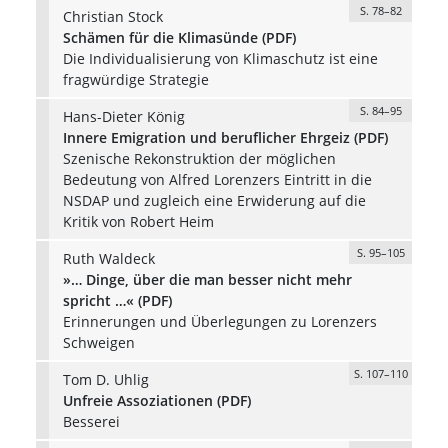
S. 78–82
Christian Stock
Schämen für die Klimasünde (PDF)
Die Individualisierung von Klimaschutz ist eine
fragwürdige Strategie
S. 84–95
Hans-Dieter König
Innere Emigration und beruflicher Ehrgeiz (PDF)
Szenische Rekonstruktion der möglichen
Bedeutung von Alfred Lorenzers Eintritt in die
NSDAP und zugleich eine Erwiderung auf die
Kritik von Robert Heim
S. 95–105
Ruth Waldeck
»… Dinge, über die man besser nicht mehr
spricht …« (PDF)
Erinnerungen und Überlegungen zu Lorenzers
Schweigen
S. 107–110
Tom D. Uhlig
Unfreie Assoziationen (PDF)
Besserei