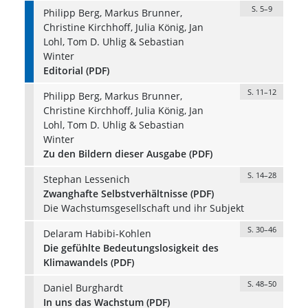
S. 5–9
Philipp Berg, Markus Brunner,
Christine Kirchhoff, Julia König, Jan
Lohl, Tom D. Uhlig & Sebastian
Winter
Editorial (PDF)
S. 11–12
Philipp Berg, Markus Brunner,
Christine Kirchhoff, Julia König, Jan
Lohl, Tom D. Uhlig & Sebastian
Winter
Zu den Bildern dieser Ausgabe (PDF)
S. 14–28
Stephan Lessenich
Zwanghafte Selbstverhältnisse (PDF)
Die Wachstumsgesellschaft und ihr Subjekt
S. 30–46
Delaram Habibi-Kohlen
Die gefühlte Bedeutungslosigkeit des
Klimawandels (PDF)
S. 48–50
Daniel Burghardt
In uns das Wachstum (PDF)