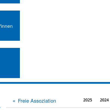
r*innen
Freie Assoziation
2025
2024