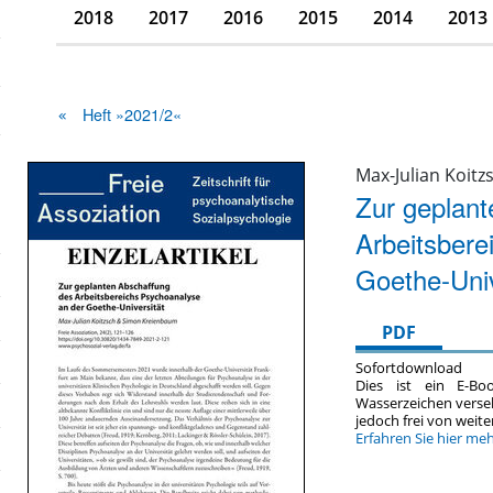
2018
2017
2016
2015
2014
2013
Heft »2021/2«
Max-Julian Koit
Zur geplant
Arbeitsbere
Goethe-Univ
PDF
Sofortdownload
Dies ist ein E-Bo
Wasserzeichen verse
jedoch frei von wei
Erfahren Sie hier me