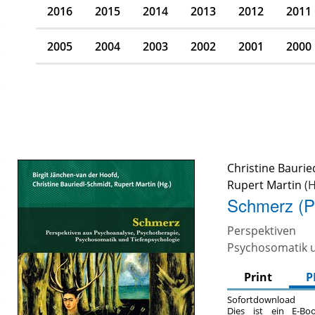
2016
2015
2014
2013
2012
2011
2005
2004
2003
2002
2001
2000
Christine Baurie
Rupert Martin
Schmerz (
Perspektiven
Psychosomatik u
Print
P
Sofortdownload
Dies ist ein E-Bo