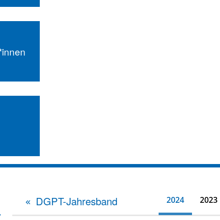
r*innen
DGPT-Jahresband
2024
2023