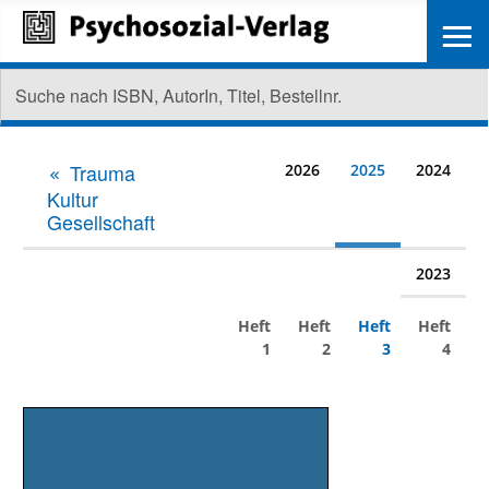
≡
Trauma
2026
2025
2024
Kultur
Gesellschaft
2023
Heft
Heft
Heft
Heft
1
2
3
4