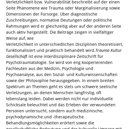
Verletzlichkeit bzw. Vulnerabilität beschreibt auf der einen
Seite Phänomene wie Trauma oder Marginalisierung sowie
Dimensionen der Fürsorge. Über diagnostische
Zuschreibungen, normative Deutungen oder politische
Rahmungen wird er gleichzeitig aber auf der anderen Seite
auch aktiv hergestellt. Die Beiträge zeigen in vielfältiger
Weise auf, wie
Verletzlichkeit in unterschiedlichen Disziplinen theoretisiert,
funktionalisiert und praktisch behandelt wird.
Trauma Kultur
Gesellschaft
ist eine interdisziplinäre Zeitschrift für
Psychotraumatologie. Sie wird von eng kooperierenden
Fachleuten aus der Medizin, Psychologie und
Psychoanalyse, aus den Sozial- und Kulturwissenschaften
sowie der Philosophie herausgegeben. In einem breiten
Spektrum an Themen geht es stets um schwere seelische
Verletzungen, an denen Menschen langfristig, oft
lebenslang leiden. Dabei werden nicht nur individuelle
Schicksale beleuchtet und das Erleben der verwundeten
Personen untersucht, sondern auch medizinische,
psychodynamische und -therapeutische
Behandlungsmöglichkeiten erörtert sowie die
gesellschaftliche Bedeutung und der kulturelle Umgang mit