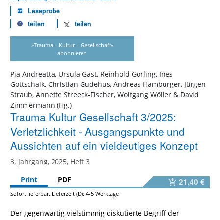
Leseprobe
teilen
teilen
»Trauma – Kultur – Gesellschaft«
abonnieren
Pia Andreatta, Ursula Gast, Reinhold Görling, Ines
Gottschalk, Christian Gudehus, Andreas Hamburger, Jürgen
Straub, Annette Streeck-Fischer, Wolfgang Wöller & David
Zimmermann (Hg.)
Trauma Kultur Gesellschaft 3/2025:
Verletzlichkeit - Ausgangspunkte und
Aussichten auf ein vieldeutiges Konzept
3. Jahrgang, 2025, Heft 3
Print
PDF
21,40 €
Sofort lieferbar. Lieferzeit (D): 4-5 Werktage
Der gegenwärtig vielstimmig diskutierte Begriff der