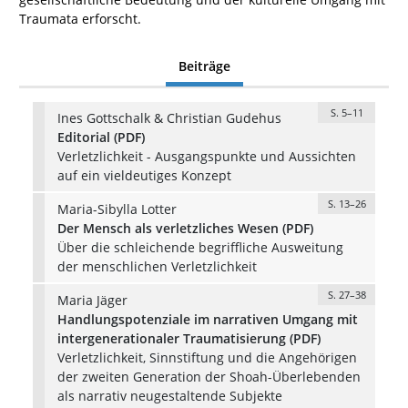
Traumata erforscht.
Beiträge
S. 5–11
Ines Gottschalk & Christian Gudehus
Editorial (PDF)
Verletzlichkeit - Ausgangspunkte und Aussichten
auf ein vieldeutiges Konzept
S. 13–26
Maria-Sibylla Lotter
Der Mensch als verletzliches Wesen (PDF)
Über die schleichende begriffliche Ausweitung
der menschlichen Verletzlichkeit
S. 27–38
Maria Jäger
Handlungspotenziale im narrativen Umgang mit
intergenerationaler Traumatisierung (PDF)
Verletzlichkeit, Sinnstiftung und die Angehörigen
der zweiten Generation der Shoah-Überlebenden
als narrativ neugestaltende Subjekte