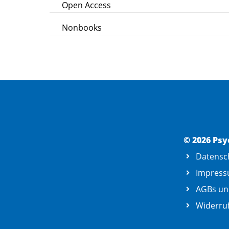
Open Access
Nonbooks
© 2026 Psy
Datensc
Impres
AGBs un
Widerruf