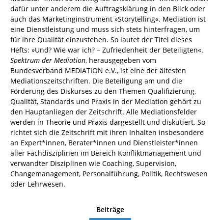
dafür unter anderem die Auftragsklärung in den Blick oder
auch das Marketinginstrument »Storytelling«. Mediation ist
eine Dienstleistung und muss sich stets hinterfragen, um
für ihre Qualität einzustehen. So lautet der Titel dieses
Hefts: »Und? Wie war ich? – Zufriedenheit der Beteiligten«.
Spektrum der Mediation
, herausgegeben vom
Bundesverband MEDIATION e.V., ist eine der ältesten
Mediationszeitschriften. Die Beteiligung am und die
Förderung des Diskurses zu den Themen Qualifizierung,
Qualität, Standards und Praxis in der Mediation gehört zu
den Hauptanliegen der Zeitschrift. Alle Mediationsfelder
werden in Theorie und Praxis dargestellt und diskutiert. So
richtet sich die Zeitschrift mit ihren Inhalten insbesondere
an Expert*innen, Berater*innen und Dienstleister*innen
aller Fachdisziplinen im Bereich Konfliktmanagement und
verwandter Disziplinen wie Coaching, Supervision,
Changemanagement, Personalführung, Politik, Rechtswesen
oder Lehrwesen.
Beiträge