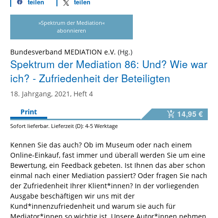
teilen
teilen
»Spektrum der Mediation«
abonnieren
Bundesverband MEDIATION e.V.
Spektrum der Mediation 86: Und? Wie war
ich? - Zufriedenheit der Beteiligten
18. Jahrgang, 2021, Heft 4
Print
14,95 €
Sofort lieferbar. Lieferzeit (D): 4-5 Werktage
Kennen Sie das auch? Ob im Museum oder nach einem
Online-Einkauf, fast immer und überall werden Sie um eine
Bewertung, ein Feedback gebeten. Ist Ihnen das aber schon
einmal nach einer Mediation passiert? Oder fragen Sie nach
der Zufriedenheit Ihrer Klient*innen? In der vorliegenden
Ausgabe beschäftigen wir uns mit der
Kund*innenzufriedenheit und warum sie auch für
Mediator*innen so wichtig ist. Unsere Autor*innen nehmen