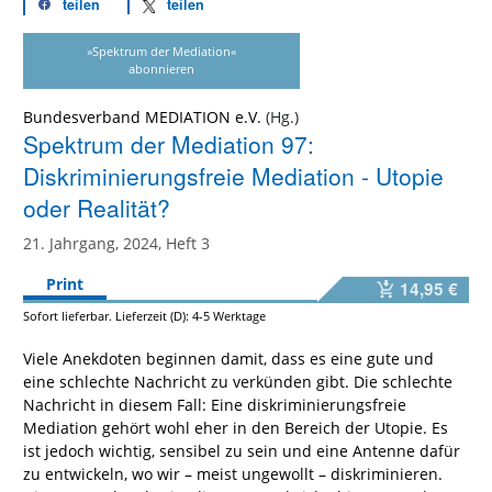
teilen
teilen
»Spektrum der Mediation«
abonnieren
Bundesverband MEDIATION e.V.
Spektrum der Mediation 97:
Diskriminierungsfreie Mediation - Utopie
oder Realität?
21. Jahrgang, 2024, Heft 3
Print
14,95 €
Sofort lieferbar. Lieferzeit (D): 4-5 Werktage
Viele Anekdoten beginnen damit, dass es eine gute und
eine schlechte Nachricht zu verkünden gibt. Die schlechte
Nachricht in diesem Fall: Eine diskriminierungsfreie
Mediation gehört wohl eher in den Bereich der Utopie. Es
ist jedoch wichtig, sensibel zu sein und eine Antenne dafür
zu entwickeln, wo wir – meist ungewollt – diskriminieren.