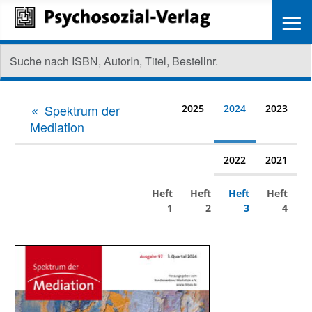
≡
Spektrum der
2025
2024
2023
Mediation
2022
2021
Heft
Heft
Heft
Heft
1
2
3
4