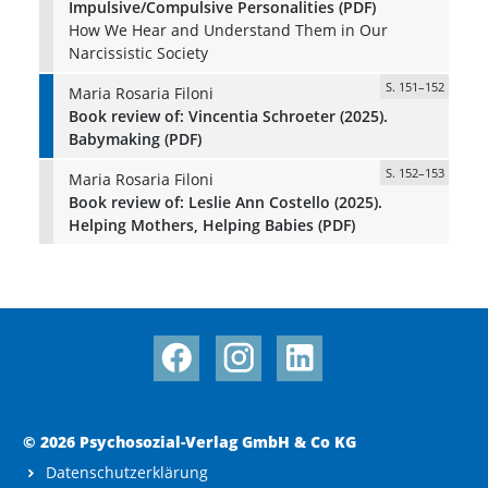
Impulsive/Compulsive Personalities (PDF)
How We Hear and Understand Them in Our
Narcissistic Society
S. 151–152
Maria Rosaria Filoni
Book review of: Vincentia Schroeter (2025).
Babymaking (PDF)
S. 152–153
Maria Rosaria Filoni
Book review of: Leslie Ann Costello (2025).
Helping Mothers, Helping Babies (PDF)
© 2026 Psychosozial-Verlag GmbH & Co KG
Datenschutzerklärung