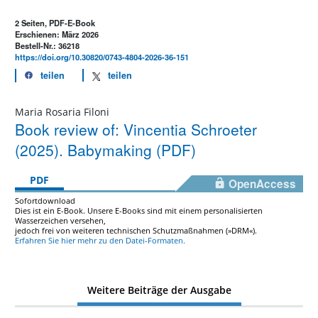
2 Seiten, PDF-E-Book
Erschienen: März 2026
Bestell-Nr.: 36218
https://doi.org/10.30820/0743-4804-2026-36-151
teilen
teilen
Maria Rosaria Filoni
Book review of: Vincentia Schroeter
(2025). Babymaking (PDF)
PDF
OpenAccess
Sofortdownload
Dies ist ein E-Book. Unsere E-Books sind mit einem personalisierten
Wasserzeichen versehen,
jedoch frei von weiteren technischen Schutzmaßnahmen (»DRM«).
Erfahren Sie hier mehr zu den Datei-Formaten.
Weitere Beiträge der Ausgabe