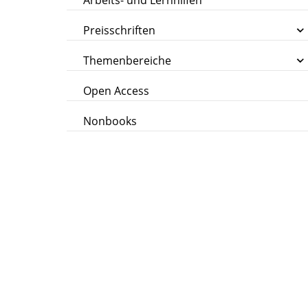
Arbeits- und Lernhilfen
Preisschriften
Themenbereiche
Open Access
Nonbooks