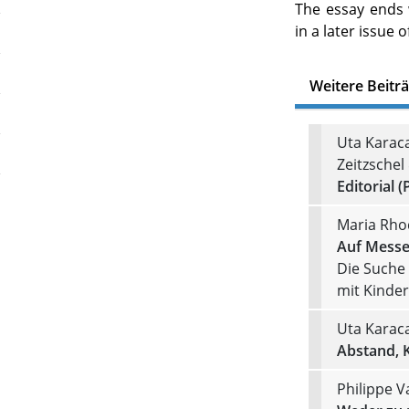
The essay ends w
in a later issue o
Weitere Beitr
Uta Karaca
Zeitzsche
Editorial (
Maria Rho
Auf Messe
Die Suche 
mit Kinde
Uta Karac
Abstand, 
Philippe V