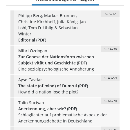
S. 5–12
Philipp Berg, Markus Brunner,
Christine Kirchhoff, Julia König, Jan
Lohl, Tom D. Uhlig & Sebastian
Winter
Editorial (PDF)
S. 14–38
Mihri Özdogan
Zur Genese der Nationsform zwischen
Subjektivität und Geschichte (PDF)
Eine sozialpsychologische Annäherung
S. 40–59
Ayse Cavdar
The state (of mind) of Dumrul (PDF)
How did a nation lose the plot?
S. 61–70
Talin Suciyan
Anerkennung, aber wie? (PDF)
Schlaglichter auf problematische Aspekte der
Anerkennungsdebatte in Deutschland
S. 72–74