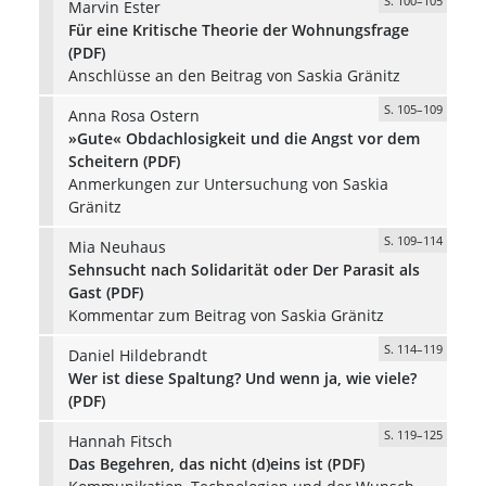
S. 100–105
Marvin Ester
Für eine Kritische Theorie der Wohnungsfrage
(PDF)
Anschlüsse an den Beitrag von Saskia Gränitz
S. 105–109
Anna Rosa Ostern
»Gute« Obdachlosigkeit und die Angst vor dem
Scheitern (PDF)
Anmerkungen zur Untersuchung von Saskia
Gränitz
S. 109–114
Mia Neuhaus
Sehnsucht nach Solidarität oder Der Parasit als
Gast (PDF)
Kommentar zum Beitrag von Saskia Gränitz
S. 114–119
Daniel Hildebrandt
Wer ist diese Spaltung? Und wenn ja, wie viele?
(PDF)
S. 119–125
Hannah Fitsch
Das Begehren, das nicht (d)eins ist (PDF)