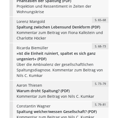
Phantasien der Spaltung (PDF)
Projektion und Ressentiment in Zeiten der
Wohnungskrise
S. 65–68
Lorenz Mangold
Spaltung zwischen Lebensund Denkform (PDF)
Kommentar zum Beitrag von Fiona Kalkstein und
Charlotte Höcker
S. 68–73
Ricarda Biemüller
»Ist die Einheit ruiniert, spaltet es sich ganz
ungeniert« (PDF)
Über die Ambivalenz der gesellschaftlichen
Spaltungsdiagnose. Kommentar zum Beitrag von
Nils C. Kumkar
S. 73–79
Aaron Thiesen
Warum droht Spaltung? (PDF)
Kommentar zum Beitrag von Nils C. Kumkar
S. 79–81
Constantin Wagner
Spaltung welcher/wessen Gesellschaft? (PDF)
Kommentar zum Beitrag von Nils C. Kumkar