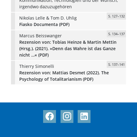
Kommunikation, Technologien und der Wunsch,
irgendwo dazuzugehören
S. 127–132
Nikolas Lelle & Tom D. Uhlig
Fiasko Documenta (PDF)
S. 134–137
Marcus Beisswanger
Rezension von: Tobias Heinze & Martin Mettin
(Hrsg.). (2021). »Denn das Wahre ist das Ganze
nicht …« (PDF)
S. 137–141
Thierry Simonelli
Rezension von: Mattias Desmet (2022). The
Psychology of Totalitarianism (PDF)