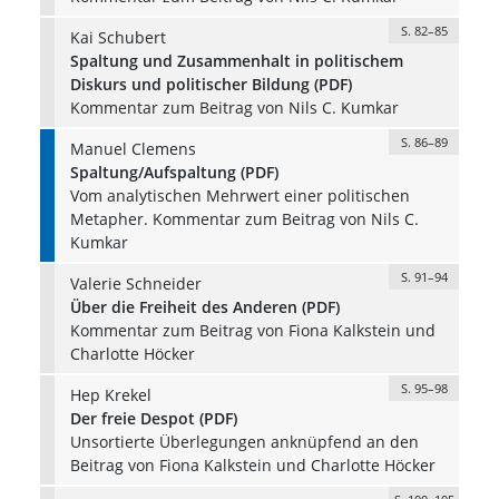
S. 82–85
Kai Schubert
Spaltung und Zusammenhalt in politischem
Diskurs und politischer Bildung (PDF)
Kommentar zum Beitrag von Nils C. Kumkar
S. 86–89
Manuel Clemens
Spaltung/Aufspaltung (PDF)
Vom analytischen Mehrwert einer politischen
Metapher. Kommentar zum Beitrag von Nils C.
Kumkar
S. 91–94
Valerie Schneider
Über die Freiheit des Anderen (PDF)
Kommentar zum Beitrag von Fiona Kalkstein und
Charlotte Höcker
S. 95–98
Hep Krekel
Der freie Despot (PDF)
Unsortierte Überlegungen anknüpfend an den
Beitrag von Fiona Kalkstein und Charlotte Höcker