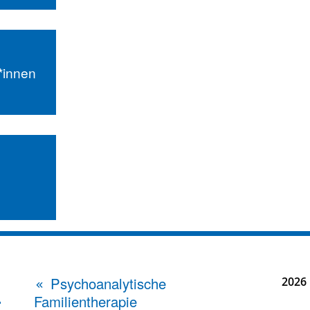
r*innen
Psychoanalytische
2026
Familientherapie