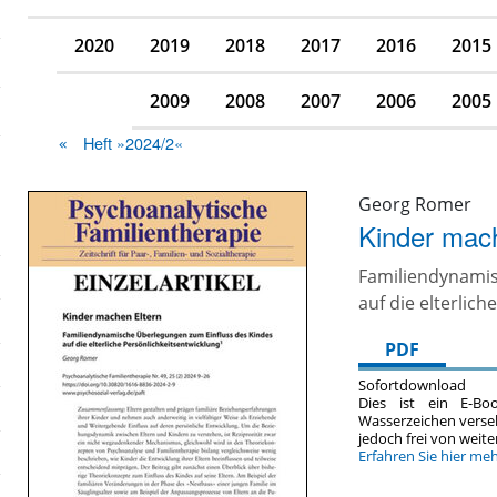
2020
2019
2018
2017
2016
2015
2009
2008
2007
2006
2005
Heft »2024/2«
Georg Romer
Kinder mac
Familiendynami
auf die elterlic
PDF
Sofortdownload
Dies ist ein E-Bo
Wasserzeichen verse
jedoch frei von wei
Erfahren Sie hier me