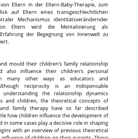
von Eltern in der Eltern-Baby-Therapie, zum
ick auf Eltern eines transgeschlechtlichen
ntraler Mechanismus identitätsverändernder
on Eltern wird die Mentalisierung als
e Erfahrung der Begegnung von Innenwelt zu
ert.
nd mould their children’s family relationship
d also influence their children’s personal
in many other ways as educators and
Although reciprocity is an indispensable
 understanding the relationship dynamics
s and children, the theoretical concepts of
 and family therapy have so far described
ttle how children influence the development of
d in some cases play a decisive role in shaping
 begins with an overview of previous theoretical
influence of children on their parents. These