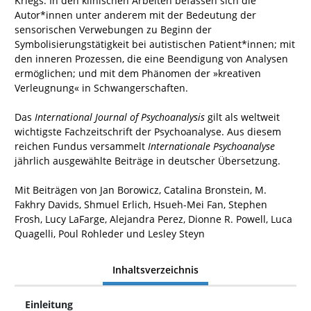
Kriegs. In den klinischen Arbeiten befassen sich die
Autor*innen unter anderem mit der Bedeutung der
sensorischen Verwebungen zu Beginn der
Symbolisierungstätigkeit bei autistischen Patient*innen; mit
den inneren Prozessen, die eine Beendigung von Analysen
ermöglichen; und mit dem Phänomen der »kreativen
Verleugnung« in Schwangerschaften.
Das
International Journal of Psychoanalysis
gilt als weltweit
wichtigste Fachzeitschrift der Psychoanalyse. Aus diesem
reichen Fundus versammelt
Internationale Psychoanalyse
jährlich ausgewählte Beiträge in deutscher Übersetzung.
Mit Beiträgen von Jan Borowicz, Catalina Bronstein, M.
Fakhry Davids, Shmuel Erlich, Hsueh-Mei Fan, Stephen
Frosh, Lucy LaFarge, Alejandra Perez, Dionne R. Powell, Luca
Quagelli, Poul Rohleder und Lesley Steyn
Inhaltsverzeichnis
Einleitung