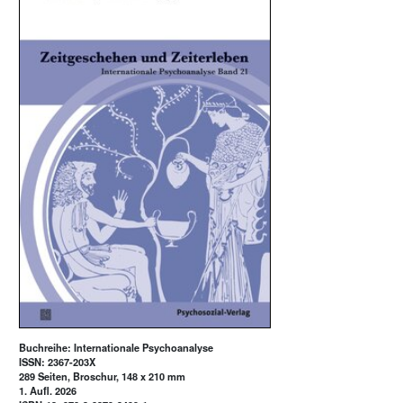
Buchreihe: Internationale Psychoanalyse
ISSN: 2367-203X
289 Seiten, Broschur, 148 x 210 mm
1. Aufl. 2026