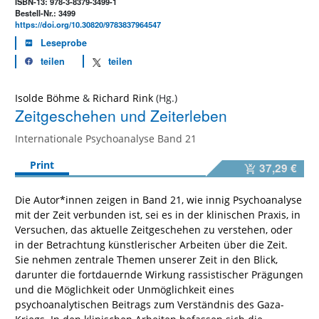
ISBN-13: 978-3-8379-3499-1
Bestell-Nr.: 3499
https://doi.org/10.30820/9783837964547
Leseprobe
teilen
teilen
Isolde Böhme
&
Richard Rink
Zeitgeschehen und Zeiterleben
Internationale Psychoanalyse Band 21
Print
37,29 €
Die Autor*innen zeigen in Band 21, wie innig Psychoanalyse
mit der Zeit verbunden ist, sei es in der klinischen Praxis, in
Versuchen, das aktuelle Zeitgeschehen zu verstehen, oder
in der Betrachtung künstlerischer Arbeiten über die Zeit.
Sie nehmen zentrale Themen unserer Zeit in den Blick,
darunter die fortdauernde Wirkung rassistischer Prägungen
und die Möglichkeit oder Unmöglichkeit eines
psychoanalytischen Beitrags zum Verständnis des Gaza-