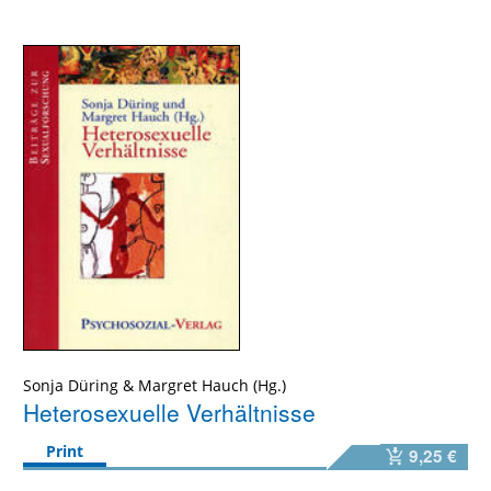
Sonja Düring
&
Margret Hauch
Heterosexuelle Verhältnisse
Print
9,25 €