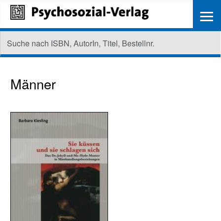
≡
Männer