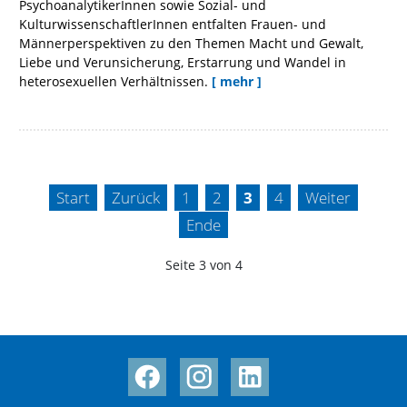
PsychoanalytikerInnen sowie Sozial- und
KulturwissenschaftlerInnen entfalten Frauen- und
Männerperspektiven zu den Themen Macht und Gewalt,
Liebe und Verunsicherung, Erstarrung und Wandel in
heterosexuellen Verhältnissen.
[ mehr ]
Start
Zurück
1
2
3
4
Weiter
Ende
Seite 3 von 4