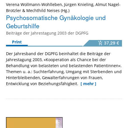
Verena Wollmann-Wohlleben
,
Jürgen Knieling
,
Almut Nagel-
Brotzler
&
Mechthild Neises
Psychosomatische Gynäkologie und
Geburtshilfe
Beiträge der Jahrestagung 2003 der DGPFG
Print
37,29 €
Der Jahresband der DGPFG beinhaltet die Beiträge der
Jahrestagung 2003, »Kooperation als Chance bei der
Behandlung von belasteten und belastenden Patientinnen«.
Themen u. a.: Suchterfahrung, Umgang mit Sterbenden und
Hinterbleibenden, Gewalterfahrungen von Frauen,
Entwicklung von Beziehungsfähigkeit.
[ mehr ]