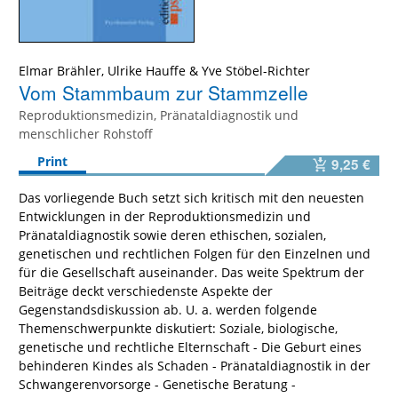
Elmar Brähler
,
Ulrike Hauffe
&
Yve Stöbel-Richter
Vom Stammbaum zur Stammzelle
Reproduktionsmedizin, Pränataldiagnostik und
menschlicher Rohstoff
Print
9,25 €
Das vorliegende Buch setzt sich kritisch mit den neuesten
Entwicklungen in der Reproduktionsmedizin und
Pränataldiagnostik sowie deren ethischen, sozialen,
genetischen und rechtlichen Folgen für den Einzelnen und
für die Gesellschaft auseinander. Das weite Spektrum der
Beiträge deckt verschiedenste Aspekte der
Gegenstandsdiskussion ab. U. a. werden folgende
Themenschwerpunkte diskutiert: Soziale, biologische,
genetische und rechtliche Elternschaft - Die Geburt eines
behinderen Kindes als Schaden - Pränataldiagnostik in der
Schwangerenvorsorge - Genetische Beratung -