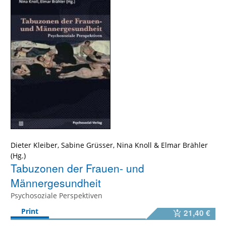
Dieter Kleiber
,
Sabine Grüsser
,
Nina Knoll
&
Elmar Brähler
Tabuzonen der Frauen- und
Männergesundheit
Psychosoziale Perspektiven
Print
21,40 €