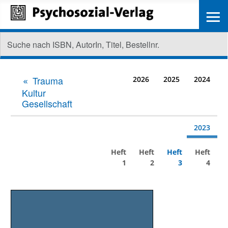
≡
Trauma
2026
2025
2024
Kultur
Gesellschaft
2023
Heft
Heft
Heft
Heft
1
2
3
4