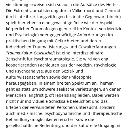
vielstimmig erweisen sich so auch die Aufsätze des Heftes:
Die Extremtraumatisierung durch Völkermord und Genozid
(im Lichte ihrer Langzeitfolgen bis in die Gegenwart hinein)
spielt hier ebenso eine gewichtige Rolle wie der Aspekt
körperlicher Traumafolgen (generell im Kontext von Medizin
und Psychologie) oder gegenwärtige Anforderungen im
praktischen Umgang mit Geflüchteten und deren
individuellen Traumatisierungs- und Gewalterfahrungen.
Trauma Kultur Gesellschaft
ist eine interdisziplinäre
Zeitschrift für Psychotraumatologie. Sie wird von eng
kooperierenden Fachleuten aus der Medizin, Psychologie
und Psychoanalyse, aus den Sozial- und
Kulturwissenschaften sowie der Philosophie
herausgegeben. In einem breiten Spektrum an Themen
geht es stets um schwere seelische Verletzungen, an denen
Menschen langfristig, oft lebenslang leiden. Dabei werden
nicht nur individuelle Schicksale beleuchtet und das
Erleben der verwundeten Personen untersucht, sondern
auch medizinische, psychodynamische und -therapeutische
Behandlungsmöglichkeiten erörtert sowie die
gesellschaftliche Bedeutung und der kulturelle Umgang mit