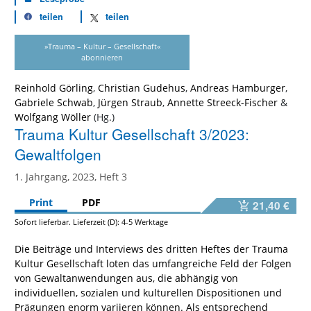
teilen
teilen
»Trauma – Kultur – Gesellschaft«
abonnieren
Reinhold Görling
,
Christian Gudehus
,
Andreas Hamburger
,
Gabriele Schwab
,
Jürgen Straub
,
Annette Streeck-Fischer
&
Wolfgang Wöller
Trauma Kultur Gesellschaft 3/2023:
Gewaltfolgen
1. Jahrgang, 2023, Heft 3
Print
PDF
21,40 €
Sofort lieferbar. Lieferzeit (D): 4-5 Werktage
Die Beiträge und Interviews des dritten Heftes der Trauma
Kultur Gesellschaft loten das umfangreiche Feld der Folgen
von Gewaltanwendungen aus, die abhängig von
individuellen, sozialen und kulturellen Dispositionen und
Prägungen enorm variieren können. Als entsprechend