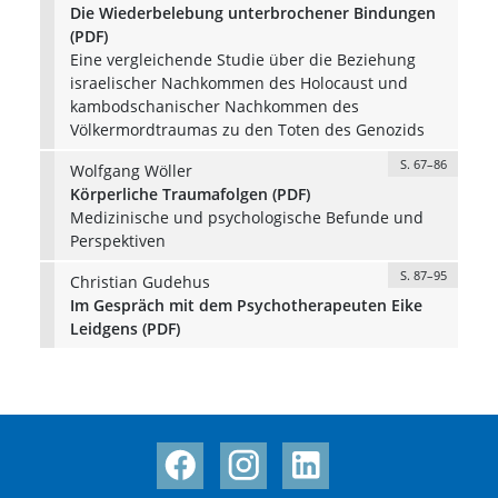
Die Wiederbelebung unterbrochener Bindungen
(PDF)
Eine vergleichende Studie über die Beziehung
israelischer Nachkommen des Holocaust und
kambodschanischer Nachkommen des
Völkermordtraumas zu den Toten des Genozids
S. 67–86
Wolfgang Wöller
Körperliche Traumafolgen (PDF)
Medizinische und psychologische Befunde und
Perspektiven
S. 87–95
Christian Gudehus
Im Gespräch mit dem Psychotherapeuten Eike
Leidgens (PDF)