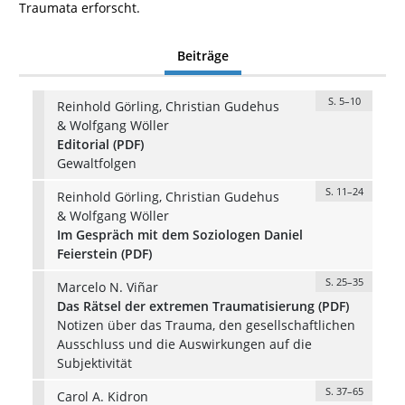
Traumata erforscht.
Beiträge
S. 5–10
Reinhold Görling, Christian Gudehus
& Wolfgang Wöller
Editorial (PDF)
Gewaltfolgen
S. 11–24
Reinhold Görling, Christian Gudehus
& Wolfgang Wöller
Im Gespräch mit dem Soziologen Daniel
Feierstein (PDF)
S. 25–35
Marcelo N. Viñar
Das Rätsel der extremen Traumatisierung (PDF)
Notizen über das Trauma, den gesellschaftlichen
Ausschluss und die Auswirkungen auf die
Subjektivität
S. 37–65
Carol A. Kidron