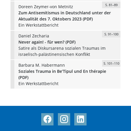
S. 81–89
Doreen Zeymer-von Metnitz
Zum Antisemitismus in Deutschland unter der
Aktualität des 7. Oktobers 2023 (PDF)
Ein Werkstattbericht
S. 91–100
Daniel Zecharia
Never again! - für wen? (PDF)
Satire als Diskursarena sozialen Traumas im
israelisch-palästinensischen Konflikt
S. 101–110
Barbara M. Habermann
Soziales Trauma in Be’Tipul und En thérapie
(PDF)
Ein Werkstattbericht