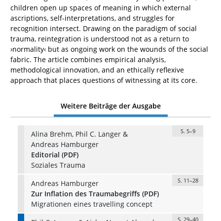
children open up spaces of meaning in which external
ascriptions, self-interpretations, and struggles for
recognition intersect. Drawing on the paradigm of social
trauma, reintegration is understood not as a return to
›normality‹ but as ongoing work on the wounds of the social
fabric. The article combines empirical analysis,
methodological innovation, and an ethically reflexive
approach that places questions of witnessing at its core.
Weitere Beiträge der Ausgabe
S. 5–9
Alina Brehm, Phil C. Langer &
Andreas Hamburger
Editorial (PDF)
Soziales Trauma
S. 11–28
Andreas Hamburger
Zur Inflation des Traumabegriffs (PDF)
Migrationen eines travelling concept
S. 29–40