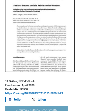
12 Seiten, PDF-E-Book
Erschienen: April 2026
Bestell-Nr.: 36588
https://doi.org/10.30820/2752-2121-2026-1-29
teilen
teilen
»Trauma – Kultur – Gesellschaft«