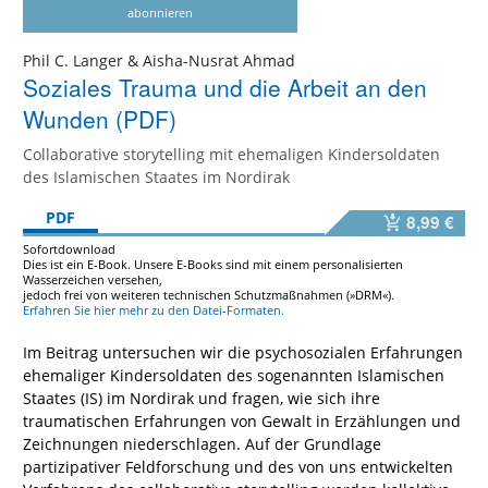
abonnieren
Phil C. Langer & Aisha-Nusrat Ahmad
Soziales Trauma und die Arbeit an den
Wunden (PDF)
Collaborative storytelling mit ehemaligen Kindersoldaten
des Islamischen Staates im Nordirak
PDF
8,99 €
Sofortdownload
Dies ist ein E-Book. Unsere E-Books sind mit einem personalisierten
Wasserzeichen versehen,
jedoch frei von weiteren technischen Schutzmaßnahmen (»DRM«).
Erfahren Sie hier mehr zu den Datei-Formaten.
Im Beitrag untersuchen wir die psychosozialen Erfahrungen
ehemaliger Kindersoldaten des sogenannten Islamischen
Staates (IS) im Nordirak und fragen, wie sich ihre
traumatischen Erfahrungen von Gewalt in Erzählungen und
Zeichnungen niederschlagen. Auf der Grundlage
partizipativer Feldforschung und des von uns entwickelten