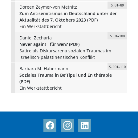
S. 81–89
Doreen Zeymer-von Metnitz
Zum Antisemitismus in Deutschland unter der
Aktualität des 7. Oktobers 2023 (PDF)
Ein Werkstattbericht
S. 91–100
Daniel Zecharia
Never again! - für wen? (PDF)
Satire als Diskursarena sozialen Traumas im
israelisch-palästinensischen Konflikt
S. 101–110
Barbara M. Habermann
Soziales Trauma in Be’Tipul und En thérapie
(PDF)
Ein Werkstattbericht