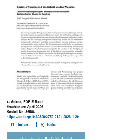
12 Seiten, PDF-E-Book
Erschienen: April 2026
Bestell-Nr.: 36588
https://doi.org/10.30820/2752-2121-2026-1-29
teilen
teilen
»Trauma – Kultur – Gesellschaft«