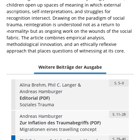
children open up spaces of meaning in which external
ascriptions, self-interpretations, and struggles for
recognition intersect. Drawing on the paradigm of social
trauma, reintegration is understood not as a return to
›normality‹ but as ongoing work on the wounds of the social
fabric. The article combines empirical analysis,
methodological innovation, and an ethically reflexive
approach that places questions of witnessing at its core.
Weitere Beiträge der Ausgabe
S. 5–9
Alina Brehm, Phil C. Langer &
Andreas Hamburger
Editorial (PDF)
Soziales Trauma
S. 11–28
Andreas Hamburger
Zur Inflation des Traumabegriffs (PDF)
Migrationen eines travelling concept
S. 29–40