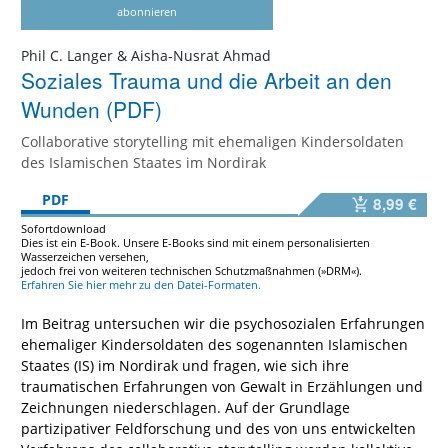
abonnieren
Phil C. Langer & Aisha-Nusrat Ahmad
Soziales Trauma und die Arbeit an den
Wunden (PDF)
Collaborative storytelling mit ehemaligen Kindersoldaten
des Islamischen Staates im Nordirak
PDF
8,99 €
Sofortdownload
Dies ist ein E-Book. Unsere E-Books sind mit einem personalisierten
Wasserzeichen versehen,
jedoch frei von weiteren technischen Schutzmaßnahmen (»DRM«).
Erfahren Sie hier mehr zu den Datei-Formaten.
Im Beitrag untersuchen wir die psychosozialen Erfahrungen
ehemaliger Kindersoldaten des sogenannten Islamischen
Staates (IS) im Nordirak und fragen, wie sich ihre
traumatischen Erfahrungen von Gewalt in Erzählungen und
Zeichnungen niederschlagen. Auf der Grundlage
partizipativer Feldforschung und des von uns entwickelten