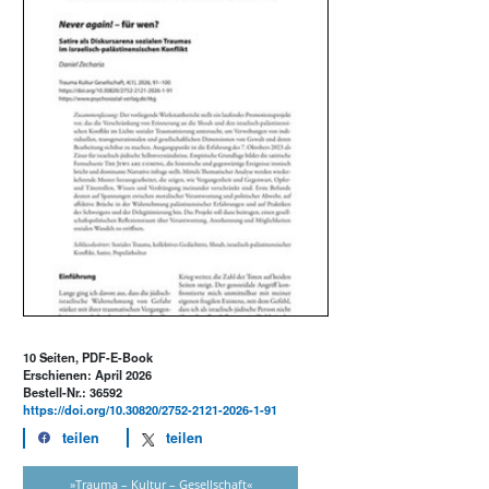
10 Seiten, PDF-E-Book
Erschienen: April 2026
Bestell-Nr.: 36592
https://doi.org/10.30820/2752-2121-2026-1-91
teilen
teilen
»Trauma – Kultur – Gesellschaft«