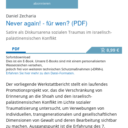
abonnieren
Daniel Zecharia
Never again! - für wen? (PDF)
Satire als Diskursarena sozialen Traumas im israelisch-
palästinensischen Konflikt
PDF
8,99 €
Sofortdownload
Dies ist ein E-Book. Unsere E-Books sind mit einem personalisierten
Wasserzeichen versehen,
jedoch frei von weiteren technischen Schutzmaßnahmen (»DRM«).
Erfahren Sie hier mehr zu den Datei-Formaten.
Der vorliegende Werkstattbericht stellt ein laufendes
Promotionsprojekt vor, das die Verschränkung von
Erinnerung an die Shoah und den israelisch-
palästinensischen Konflikt im Lichte sozialer
Traumatisierung untersucht, um Verwebungen von
individuellen, transgenerationalen und gesellschaftlichen
Dimensionen von Gewalt und deren Bearbeitung sichtbar
zu machen. Ausgangspunkt ist die Erfahrung des 7.