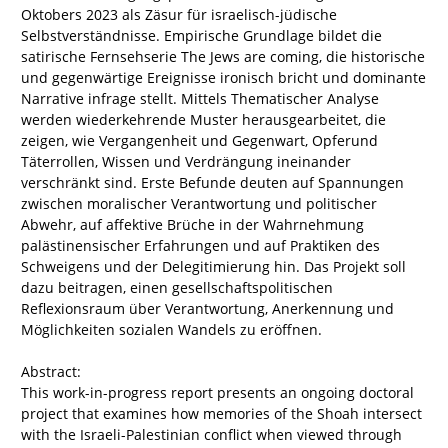
Oktobers 2023 als Zäsur für israelisch-jüdische
Selbstverständnisse. Empirische Grundlage bildet die
satirische Fernsehserie The Jews are coming, die historische
und gegenwärtige Ereignisse ironisch bricht und dominante
Narrative infrage stellt. Mittels Thematischer Analyse
werden wiederkehrende Muster herausgearbeitet, die
zeigen, wie Vergangenheit und Gegenwart, Opferund
Täterrollen, Wissen und Verdrängung ineinander
verschränkt sind. Erste Befunde deuten auf Spannungen
zwischen moralischer Verantwortung und politischer
Abwehr, auf affektive Brüche in der Wahrnehmung
palästinensischer Erfahrungen und auf Praktiken des
Schweigens und der Delegitimierung hin. Das Projekt soll
dazu beitragen, einen gesellschaftspolitischen
Reflexionsraum über Verantwortung, Anerkennung und
Möglichkeiten sozialen Wandels zu eröffnen.
Abstract:
This work-in-progress report presents an ongoing doctoral
project that examines how memories of the Shoah intersect
with the Israeli-Palestinian conflict when viewed through