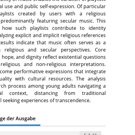
l use and public self-expression. Of particular
laylists created by users with a religious
 predominantly featuring secular music. This
 how such playlists contribute to identity
yzing explicit and implicit religious references
Results indicate that music often serves as a
 religious and secular perspectives. Core
 hope, and dignity reflect existential questions
eligious and non-religious interpretations.
ecome performative expressions that integrate
tuality with cultural resources. The analysis
arch process among young adults navigating a
nal context, distancing from traditional
till seeking experiences of transcendence.
äge der Ausgabe
S. 3–12