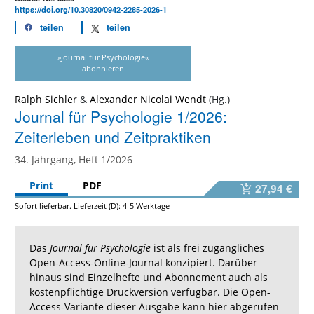
https://doi.org/10.30820/0942-2285-2026-1
teilen
teilen
»Journal für Psychologie«
abonnieren
Ralph Sichler
&
Alexander Nicolai Wendt
Journal für Psychologie 1/2026:
Zeiterleben und Zeitpraktiken
34. Jahrgang, Heft 1/2026
Print
PDF
27,94 €
Sofort lieferbar. Lieferzeit (D): 4-5 Werktage
Das
Journal für Psychologie
ist als frei zugängliches
Open-Access-Online-Journal konzipiert. Darüber
hinaus sind Einzelhefte und Abonnement auch als
kostenpflichtige Druckversion verfügbar. Die Open-
Access-Variante dieser Ausgabe kann hier abgerufen