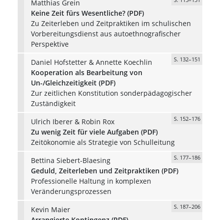
Matthias Grein
Keine Zeit fürs Wesentliche? (PDF)
Zu Zeiterleben und Zeitpraktiken im schulischen
Vorbereitungsdienst aus autoethnografischer
Perspektive
S. 132–151
Daniel Hofstetter & Annette Koechlin
Kooperation als Bearbeitung von
Un-/Gleichzeitigkeit (PDF)
Zur zeitlichen Konstitution sonderpädagogischer
Zuständigkeit
S. 152–176
Ulrich Iberer & Robin Rox
Zu wenig Zeit für viele Aufgaben (PDF)
Zeitökonomie als Strategie von Schulleitung
S. 177–186
Bettina Siebert-Blaesing
Geduld, Zeiterleben und Zeitpraktiken (PDF)
Professionelle Haltung in komplexen
Veränderungsprozessen
S. 187–206
Kevin Maier
Arrangierte Kontingenz (PDF)