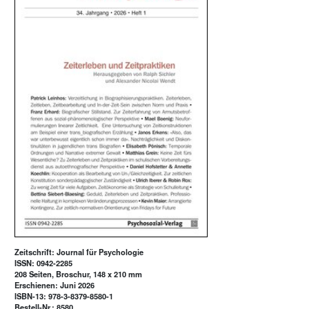
Zeitschrift: Journal für Psychologie
ISSN: 0942-2285
208 Seiten, Broschur, 148 x 210 mm
Erschienen: Juni 2026
ISBN-13: 978-3-8379-8580-1
Bestell-Nr.: 8580