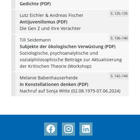
Gedichte (PDF)
S. 125–135
Lutz Eichler & Andreas Fischer
Antijuvenilismus (PDF)
Die Gen Z und ihre Verächter
S. 136–140
Till Seidemann
Subjekte der ökologischen Verwüstung (PDF)
Soziologische, psychoanalytische und
sozialphilosophische Beiträge zur Aktualisierung
der Kritischen Theorie (Workshop)
S. 142–144
Melanie Babenhauserheide
In Konstellationen denken (PDF)
Nachruf auf Sonja Witte (02.08.1979-07.06.2024)