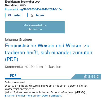
Erschienen: September 2024
Bestell-Nr.: 21504
https://doi.org/10.30820/1434-7849-2024-1-104
teilen
teilen
»Freie Assoziation«
abonnieren
Johanna Grubner
Feministische Weisen und Wissen zu
tradieren heißt, sich einander zumuten
(PDF)
Kommentar zur Podiumsdiskussion
PDF
8,99 €
Sofortdownload
Dies ist ein E-Book. Unsere E-Books sind mit einem personalisierten
Wasserzeichen versehen,
jedoch frei von weiteren technischen Schutzmaßnahmen (»DRM«).
Erfahren Sie hier mehr zu den Datei-Formaten.