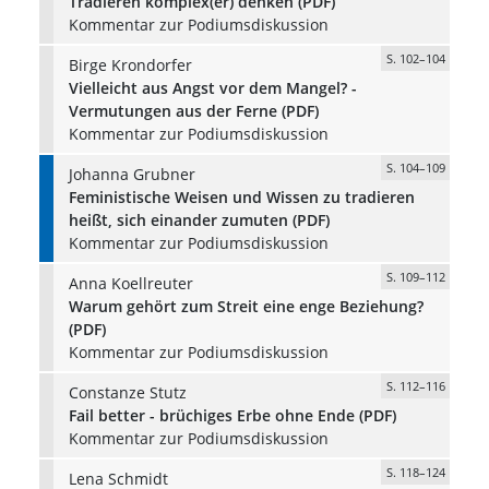
Tradieren komplex(er) denken (PDF)
Kommentar zur Podiumsdiskussion
S. 102–104
Birge Krondorfer
Vielleicht aus Angst vor dem Mangel? -
Vermutungen aus der Ferne (PDF)
Kommentar zur Podiumsdiskussion
S. 104–109
Johanna Grubner
Feministische Weisen und Wissen zu tradieren
heißt, sich einander zumuten (PDF)
Kommentar zur Podiumsdiskussion
S. 109–112
Anna Koellreuter
Warum gehört zum Streit eine enge Beziehung?
(PDF)
Kommentar zur Podiumsdiskussion
S. 112–116
Constanze Stutz
Fail better - brüchiges Erbe ohne Ende (PDF)
Kommentar zur Podiumsdiskussion
S. 118–124
Lena Schmidt