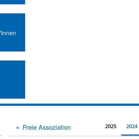
r*innen
Freie Assoziation
2025
2024