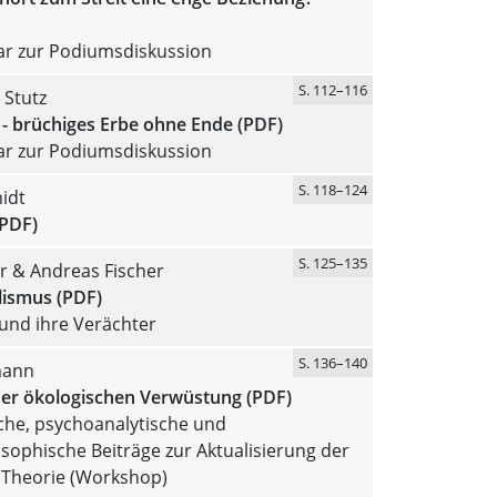
 zur Podiumsdiskussion
S. 112–116
 Stutz
r - brüchiges Erbe ohne Ende (PDF)
 zur Podiumsdiskussion
S. 118–124
idt
(PDF)
S. 125–135
er & Andreas Fischer
lismus (PDF)
und ihre Verächter
S. 136–140
mann
der ökologischen Verwüstung (PDF)
che, psychoanalytische und
osophische Beiträge zur Aktualisierung der
 Theorie (Workshop)