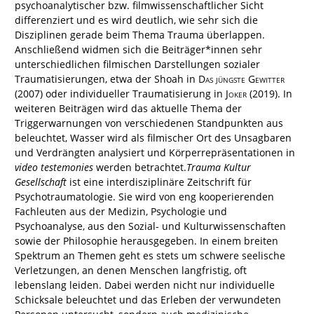
psychoanalytischer bzw. filmwissenschaftlicher Sicht
differenziert und es wird deutlich, wie sehr sich die
Disziplinen gerade beim Thema Trauma überlappen.
Anschließend widmen sich die Beiträger*innen sehr
unterschiedlichen filmischen Darstellungen sozialer
Traumatisierungen, etwa der Shoah in
Das jüngste Gewitter
(2007) oder individueller Traumatisierung in
Joker
(2019). In
weiteren Beiträgen wird das aktuelle Thema der
Triggerwarnungen von verschiedenen Standpunkten aus
beleuchtet, Wasser wird als filmischer Ort des Unsagbaren
und Verdrängten analysiert und Körperrepräsentationen in
video testemonies
werden betrachtet.
Trauma Kultur
Gesellschaft
ist eine interdisziplinäre Zeitschrift für
Psychotraumatologie. Sie wird von eng kooperierenden
Fachleuten aus der Medizin, Psychologie und
Psychoanalyse, aus den Sozial- und Kulturwissenschaften
sowie der Philosophie herausgegeben. In einem breiten
Spektrum an Themen geht es stets um schwere seelische
Verletzungen, an denen Menschen langfristig, oft
lebenslang leiden. Dabei werden nicht nur individuelle
Schicksale beleuchtet und das Erleben der verwundeten