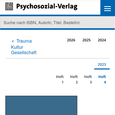
≡
Trauma
2026
2025
2024
Kultur
Gesellschaft
2023
Heft
Heft
Heft
Heft
1
2
3
4