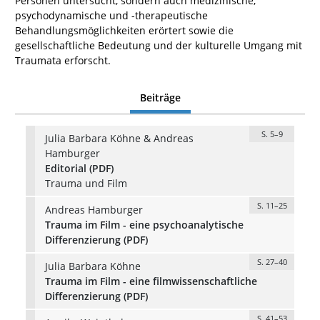
Personen untersucht, sondern auch medizinische,
psychodynamische und -therapeutische
Behandlungsmöglichkeiten erörtert sowie die
gesellschaftliche Bedeutung und der kulturelle Umgang mit
Traumata erforscht.
Beiträge
S. 5–9
Julia Barbara Köhne & Andreas
Hamburger
Editorial (PDF)
Trauma und Film
S. 11–25
Andreas Hamburger
Trauma im Film - eine psychoanalytische
Differenzierung (PDF)
S. 27–40
Julia Barbara Köhne
Trauma im Film - eine filmwissenschaftliche
Differenzierung (PDF)
S. 41–53