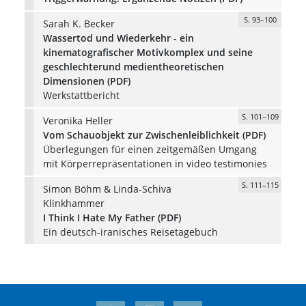
S. 93–100
Sarah K. Becker
Wassertod und Wiederkehr - ein
kinematografischer Motivkomplex und seine
geschlechterund medientheoretischen
Dimensionen (PDF)
Werkstattbericht
S. 101–109
Veronika Heller
Vom Schauobjekt zur Zwischenleiblichkeit (PDF)
Überlegungen für einen zeitgemäßen Umgang
mit Körperrepräsentationen in video testimonies
S. 111–115
Simon Böhm & Linda-Schiva
Klinkhammer
I Think I Hate My Father (PDF)
Ein deutsch-iranisches Reisetagebuch