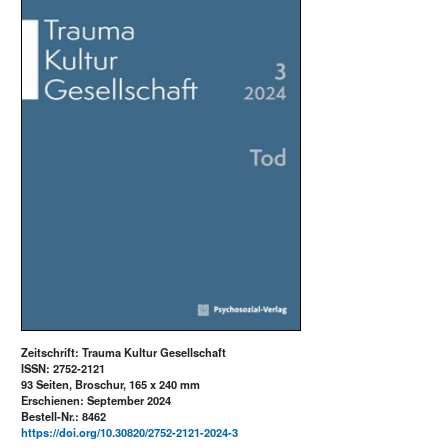
Zeitschrift: Trauma Kultur Gesellschaft
ISSN: 2752-2121
93 Seiten, Broschur, 165 x 240 mm
Erschienen: September 2024
Bestell-Nr.: 8462
https://doi.org/10.30820/2752-2121-2024-3