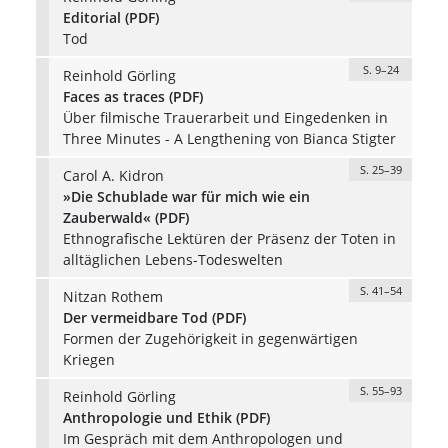
Editorial (PDF)
Tod
S. 9–24
Reinhold Görling
Faces as traces (PDF)
Über filmische Trauerarbeit und Eingedenken in
Three Minutes - A Lengthening von Bianca Stigter
S. 25–39
Carol A. Kidron
»Die Schublade war für mich wie ein
Zauberwald« (PDF)
Ethnografische Lektüren der Präsenz der Toten in
alltäglichen Lebens-Todeswelten
S. 41–54
Nitzan Rothem
Der vermeidbare Tod (PDF)
Formen der Zugehörigkeit in gegenwärtigen
Kriegen
S. 55–93
Reinhold Görling
Anthropologie und Ethik (PDF)
Im Gespräch mit dem Anthropologen und