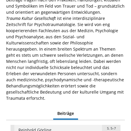
und Symboliken im Feld von Trauer und Tod – grundsätzlich
und orientiert an gegenwärtigen Entwicklungen.
Trauma Kultur Gesellschaft
ist eine interdisziplinäre
Zeitschrift für Psychotraumatologie. Sie wird von eng
kooperierenden Fachleuten aus der Medizin, Psychologie
und Psychoanalyse, aus den Sozial- und
Kulturwissenschaften sowie der Philosophie
herausgegeben. In einem breiten Spektrum an Themen
geht es stets um schwere seelische Verletzungen, an denen
Menschen langfristig, oft lebenslang leiden. Dabei werden
nicht nur individuelle Schicksale beleuchtet und das
Erleben der verwundeten Personen untersucht, sondern
auch medizinische, psychodynamische und -therapeutische
Behandlungsmöglichkeiten erörtert sowie die
gesellschaftliche Bedeutung und der kulturelle Umgang mit
Traumata erforscht.
Beiträge
S. 5–7
Reinhold Görling