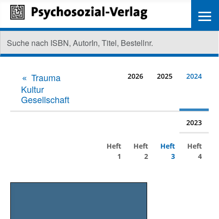
≡
Trauma
2026
2025
2024
Kultur
Gesellschaft
2023
Heft
Heft
Heft
Heft
1
2
3
4