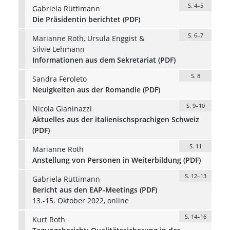
S. 4–5
Gabriela Rüttimann
Die Präsidentin berichtet (PDF)
S. 6–7
Marianne Roth, Ursula Enggist &
Silvie Lehmann
Informationen aus dem Sekretariat (PDF)
S. 8
Sandra Feroleto
Neuigkeiten aus der Romandie (PDF)
S. 9–10
Nicola Gianinazzi
Aktuelles aus der italienischsprachigen Schweiz
(PDF)
S. 11
Marianne Roth
Anstellung von Personen in Weiterbildung (PDF)
S. 12–13
Gabriela Rüttimann
Bericht aus den EAP-Meetings (PDF)
13.-15. Oktober 2022, online
S. 14–16
Kurt Roth