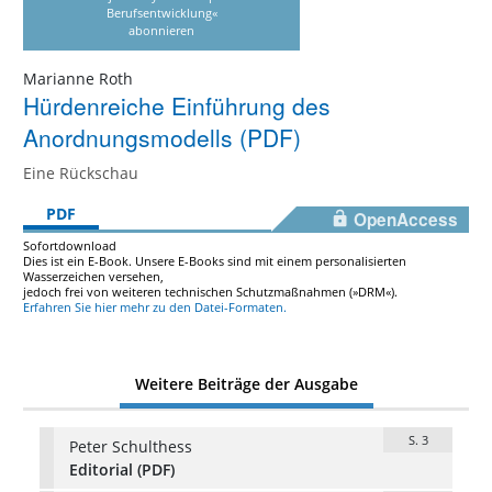
Berufsentwicklung«
abonnieren
Marianne Roth
Hürdenreiche Einführung des
Anordnungsmodells (PDF)
Eine Rückschau
PDF
OpenAccess
Sofortdownload
Dies ist ein E-Book. Unsere E-Books sind mit einem personalisierten
Wasserzeichen versehen,
jedoch frei von weiteren technischen Schutzmaßnahmen (»DRM«).
Erfahren Sie hier mehr zu den Datei-Formaten.
Weitere Beiträge der Ausgabe
S. 3
Peter Schulthess
Editorial (PDF)