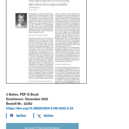
3 Seiten, PDF-E-Book
Erschienen: Dezember 2022
Bestell-Nr.: 32282
https://doi.org/10.30820/2504-5199-2022-2-22
teilen
teilen
»à jour! Psychotherapie-