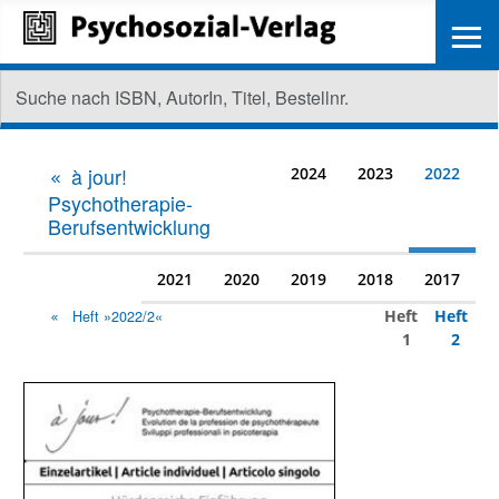
≡
à jour!
2024
2023
2022
Psychotherapie-
Berufsentwicklung
2021
2020
2019
2018
2017
Heft
Heft
Heft »2022/2«
1
2