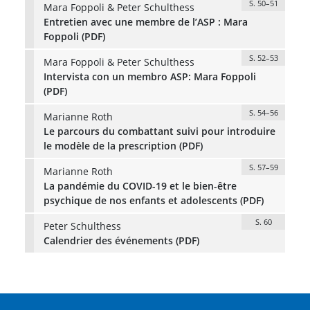
S. 50–51
Mara Foppoli & Peter Schulthess
Entretien avec une membre de l’ASP : Mara
Foppoli (PDF)
S. 52–53
Mara Foppoli & Peter Schulthess
Intervista con un membro ASP: Mara Foppoli
(PDF)
S. 54–56
Marianne Roth
Le parcours du combattant suivi pour introduire
le modèle de la prescription (PDF)
S. 57–59
Marianne Roth
La pandémie du COVID-19 et le bien-être
psychique de nos enfants et adolescents (PDF)
S. 60
Peter Schulthess
Calendrier des événements (PDF)