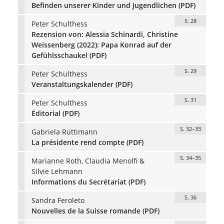
Befinden unserer Kinder und Jugendlichen (PDF)
S. 28
Peter Schulthess
Rezension von: Alessia Schinardi, Christine
Weissenberg (2022): Papa Konrad auf der
Gefühlsschaukel (PDF)
S. 29
Peter Schulthess
Veranstaltungskalender (PDF)
S. 31
Peter Schulthess
Éditorial (PDF)
S. 32–33
Gabriela Rüttimann
La présidente rend compte (PDF)
S. 34–35
Marianne Roth, Claudia Menolfi &
Silvie Lehmann
Informations du Secrétariat (PDF)
S. 36
Sandra Feroleto
Nouvelles de la Suisse romande (PDF)