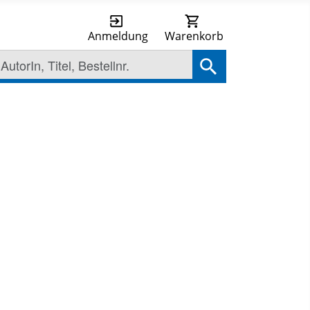
Anmeldung
Warenkorb