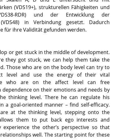
ärken (VDS19+), strukturellen Fähigkeiten und
VDS38-RDR) und der Entwicklung der
g (VDS48) in Verbindung gesetzt. Dadurch
 für ihre Validität gefunden werden.
lop or get stuck in the middle of development.
e they got stuck, we can help them take the
d. Those who are on the body level can try to
ct level and use the energy of their vital
se who are on the affect level can free
m dependence on their emotions and needs by
he thinking level. There he can regulate his
in a goal-oriented manner – find self-efficacy.
re at the thinking level, stepping onto the
allows them to put back ego interests and
 experience the other’s perspective so that
relationships well. The starting point for these