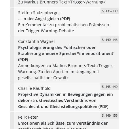
Zu Markus Brunners Text »Trigger-Warnung«
S. 135–139
Steffen Stolzenberger
… in der Angst gleich (PDF)
Ein Kommentar zu problematischen Prämissen
der Trigger Warning-Debatte
S. 140–143
Constantin Wagner
Psychologisierung des Politischen oder
Etablierung »neuer« Sprecher*innenpositionen?
(PDF)
Anmerkungen zu Markus Brunners Text »Trigger-
Warnung. Zu den Aporien im Umgang mit
gesellschaftlicher Gewalt«
S. 143–149
Charlie Kaufhold
Projektive Dynamiken in Bewegungen gegen ein
dekonstruktivistisches Verständnis von
Geschlecht und Gleichstellungspolitiken (PDF)
S. 149–153
Felix Peter
Emotionen als Schlüssel zum Verständnis der