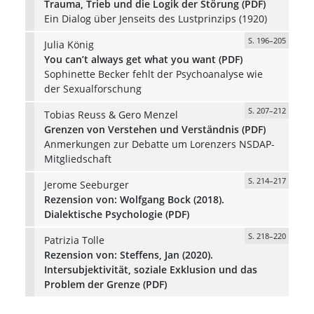
Trauma, Trieb und die Logik der Störung (PDF)
Ein Dialog über Jenseits des Lustprinzips (1920)
S. 196–205
Julia König
You can’t always get what you want (PDF)
Sophinette Becker fehlt der Psychoanalyse wie
der Sexualforschung
S. 207–212
Tobias Reuss & Gero Menzel
Grenzen von Verstehen und Verständnis (PDF)
Anmerkungen zur Debatte um Lorenzers NSDAP-
Mitgliedschaft
S. 214–217
Jerome Seeburger
Rezension von: Wolfgang Bock (2018).
Dialektische Psychologie (PDF)
S. 218–220
Patrizia Tolle
Rezension von: Steffens, Jan (2020).
Intersubjektivität, soziale Exklusion und das
Problem der Grenze (PDF)