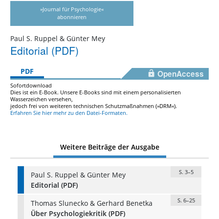
»Journal für Psychologie«
abonnieren
Paul S. Ruppel & Günter Mey
Editorial (PDF)
PDF
OpenAccess
Sofortdownload
Dies ist ein E-Book. Unsere E-Books sind mit einem personalisierten
Wasserzeichen versehen,
jedoch frei von weiteren technischen Schutzmaßnahmen (»DRM«).
Erfahren Sie hier mehr zu den Datei-Formaten.
Weitere Beiträge der Ausgabe
S. 3–5
Paul S. Ruppel & Günter Mey
Editorial (PDF)
S. 6–25
Thomas Slunecko & Gerhard Benetka
Über Psychologiekritik (PDF)