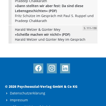
Pradeep Chakkarath
»Dann stellten wir aber fest: Da sind diese
Lebensgeschichten« (PDF)
Fritz Schütze im Gespräch mit Paul S. Ruppel und
Pradeep Chakkarath
S. 111–130
Harald Welzer & Günter Mey
»Scheiße machen wir nicht!« (PDF)
Harald Welzer und Günter Mey im Gespräch
© 2026 Psychosozial-Verlag GmbH & Co KG
Datenschutzerklärung
Impressum