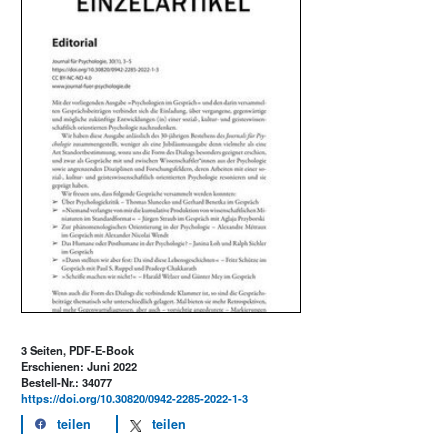
3 Seiten, PDF-E-Book
Erschienen: Juni 2022
Bestell-Nr.: 34077
https://doi.org/10.30820/0942-2285-2022-1-3
teilen
teilen