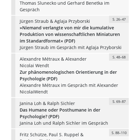
Thomas Slunecko und Gerhard Benetka im
Gespräch
S. 26–47
Jürgen Straub & Aglaja Przyborski
»Niemand verlangte von mir die kumulative
Produktion von wissenschaftlichen Miniaturen
im Standardformat« (PDF)
Jürgen Straub im Gespräch mit Aglaja Przyborski
S. 48–68
Alexandre Métraux & Alexander
Nicolai Wendt
Zur phänomenologischen Orientierung in der
Psychologie (PDF)
Alexandre Métraux im Gespräch mit Alexander
NicolaiWendt
S. 69–87
Janina Loh & Ralph Sichler
Das Humane oder Posthumane in der
Psychologie? (PDF)
Janina Loh und Ralph Sichler im Gespräch
S. 88–110
Fritz Schütze, Paul S. Ruppel &