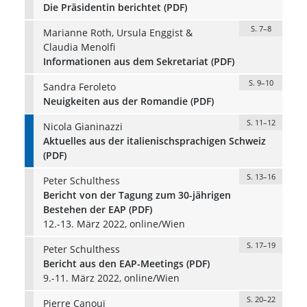
Die Präsidentin berichtet (PDF)
S. 7–8
Marianne Roth, Ursula Enggist &
Claudia Menolfi
Informationen aus dem Sekretariat (PDF)
S. 9–10
Sandra Feroleto
Neuigkeiten aus der Romandie (PDF)
S. 11–12
Nicola Gianinazzi
Aktuelles aus der italienischsprachigen Schweiz
(PDF)
S. 13–16
Peter Schulthess
Bericht von der Tagung zum 30-jährigen
Bestehen der EAP (PDF)
12.-13. März 2022, online/Wien
S. 17–19
Peter Schulthess
Bericht aus den EAP-Meetings (PDF)
9.-11. März 2022, online/Wien
S. 20–22
Pierre Canouï