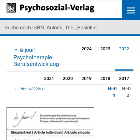
≡
à jour!
2024
2023
2022
Psychotherapie-
Berufsentwicklung
2021
2020
2019
2018
2017
Heft
Heft
Heft »2022/1«
1
2