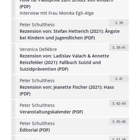
(PDF)
Interview mit Frau Monika Egli-Alge
S. 39
Peter Schulthess
Rezension von: Stefan Hetterich (2021): Ängste
bei Kindern und Jugendlichen (PDF)
S. 39–41
Veronica Defièbre
Rezension von: Ladislav Valach & Annette
Reissfelder (2021): Fallbuch Suizid und
Suizidprävention (PDF)
S. 41
Peter Schulthess
Rezension von: Jeanette Fischer (2021): Hass
(PDF)
S. 42–43
Peter Schulthess
Veranstaltungskalender (PDF)
S. 45–46
Peter Schulthess
Éditorial (PDF)
S. 47–48