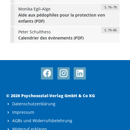
S. 76–78
Monika Egli-Alge
Aide aux pédophiles pour la protection von
enfants (PDF)
S. 79–80
Peter Schulthess
Calendrier des événements (PDF)
© 2026 Psychosozial-Verlag GmbH & Co KG
Datenschutzerklärung
Impressum
AGBs und Widerrufsbelehrung
Widerruf erklären