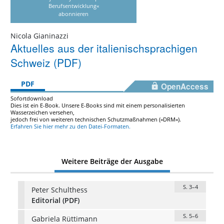
Berufsentwicklung«
abonnieren
Nicola Gianinazzi
Aktuelles aus der italienischsprachigen
Schweiz (PDF)
PDF
OpenAccess
Sofortdownload
Dies ist ein E-Book. Unsere E-Books sind mit einem personalisierten
Wasserzeichen versehen,
jedoch frei von weiteren technischen Schutzmaßnahmen (»DRM«).
Erfahren Sie hier mehr zu den Datei-Formaten.
Weitere Beiträge der Ausgabe
S. 3–4
Peter Schulthess
Editorial (PDF)
S. 5–6
Gabriela Rüttimann