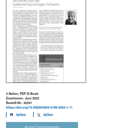
2 Seiten, PDF-E-Book
Erschienen: Juni 2022
Bestell-Nr.: 32241
https://doi.org/10.30820/2504-5199-2022-1-11
teilen
teilen
»à jour! Psychotherapie-