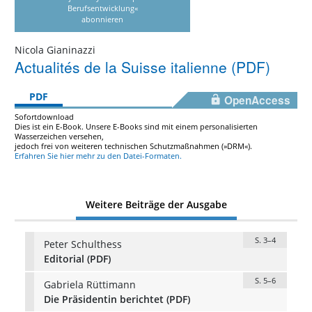
Berufsentwicklung«
abonnieren
Nicola Gianinazzi
Actualités de la Suisse italienne (PDF)
PDF
OpenAccess
Sofortdownload
Dies ist ein E-Book. Unsere E-Books sind mit einem personalisierten
Wasserzeichen versehen,
jedoch frei von weiteren technischen Schutzmaßnahmen (»DRM«).
Erfahren Sie hier mehr zu den Datei-Formaten.
Weitere Beiträge der Ausgabe
S. 3–4
Peter Schulthess
Editorial (PDF)
S. 5–6
Gabriela Rüttimann
Die Präsidentin berichtet (PDF)