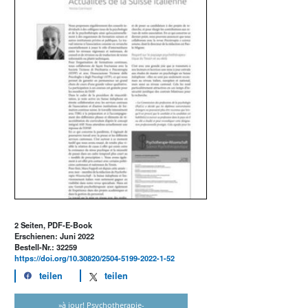
2 Seiten, PDF-E-Book
Erschienen: Juni 2022
Bestell-Nr.: 32259
https://doi.org/10.30820/2504-5199-2022-1-52
teilen
teilen
»à jour! Psychotherapie-