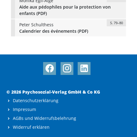
Monika Egli-Alge
Aide aux pédophiles pour la protection von
enfants (PDF)
S. 79–80
Peter Schulthess
Calendrier des événements (PDF)
© 2026 Psychosozial-Verlag GmbH & Co KG
Datenschutzerklärung
Impressum
AGBs und Widerrufsbelehrung
Widerruf erklären