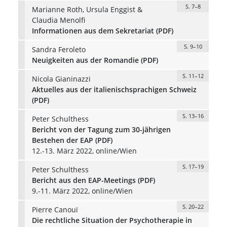
S. 7–8
Marianne Roth, Ursula Enggist &
Claudia Menolfi
Informationen aus dem Sekretariat (PDF)
S. 9–10
Sandra Feroleto
Neuigkeiten aus der Romandie (PDF)
S. 11–12
Nicola Gianinazzi
Aktuelles aus der italienischsprachigen Schweiz
(PDF)
S. 13–16
Peter Schulthess
Bericht von der Tagung zum 30-jährigen
Bestehen der EAP (PDF)
12.-13. März 2022, online/Wien
S. 17–19
Peter Schulthess
Bericht aus den EAP-Meetings (PDF)
9.-11. März 2022, online/Wien
S. 20–22
Pierre Canouï
Die rechtliche Situation der Psychotherapie in