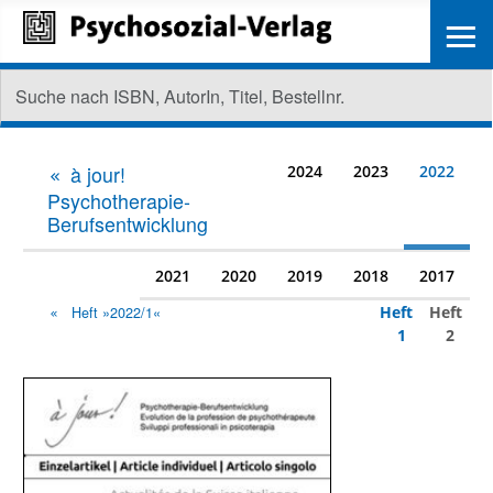
≡
à jour!
2024
2023
2022
Psychotherapie-
Berufsentwicklung
2021
2020
2019
2018
2017
Heft
Heft
Heft »2022/1«
1
2