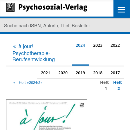
≡
à jour!
2024
2023
2022
Psychotherapie-
Berufsentwicklung
2021
2020
2019
2018
2017
Heft
Heft
Heft »2024/2«
1
2