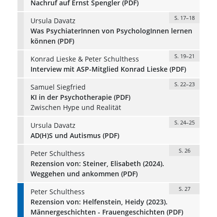
Nachruf auf Ernst Spengler (PDF)
S. 17–18
Ursula Davatz
Was PsychiaterInnen von PsychologInnen lernen
können (PDF)
S. 19–21
Konrad Lieske & Peter Schulthess
Interview mit ASP-Mitglied Konrad Lieske (PDF)
S. 22–23
Samuel Siegfried
KI in der Psychotherapie (PDF)
Zwischen Hype und Realität
S. 24–25
Ursula Davatz
AD(H)S und Autismus (PDF)
S. 26
Peter Schulthess
Rezension von: Steiner, Elisabeth (2024).
Weggehen und ankommen (PDF)
S. 27
Peter Schulthess
Rezension von: Helfenstein, Heidy (2023).
Männergeschichten - Frauengeschichten (PDF)