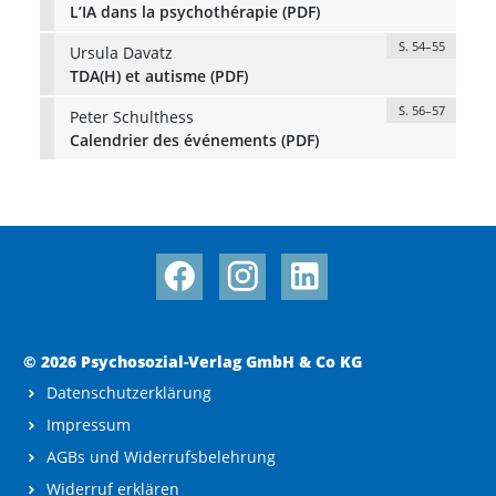
L’IA dans la psychothérapie (PDF)
S. 54–55
Ursula Davatz
TDA(H) et autisme (PDF)
S. 56–57
Peter Schulthess
Calendrier des événements (PDF)
© 2026 Psychosozial-Verlag GmbH & Co KG
Datenschutzerklärung
Impressum
AGBs und Widerrufsbelehrung
Widerruf erklären