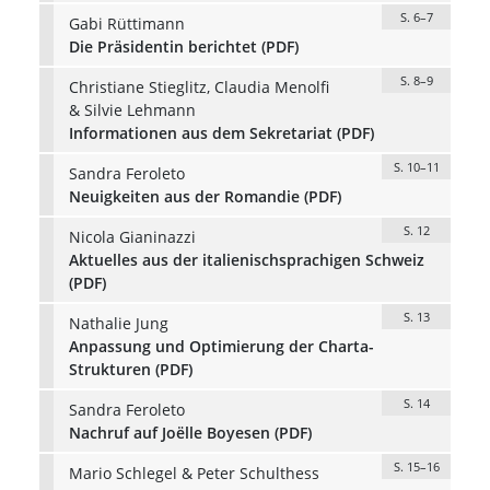
S. 6–7
Gabi Rüttimann
Die Präsidentin berichtet (PDF)
S. 8–9
Christiane Stieglitz, Claudia Menolfi
& Silvie Lehmann
Informationen aus dem Sekretariat (PDF)
S. 10–11
Sandra Feroleto
Neuigkeiten aus der Romandie (PDF)
S. 12
Nicola Gianinazzi
Aktuelles aus der italienischsprachigen Schweiz
(PDF)
S. 13
Nathalie Jung
Anpassung und Optimierung der Charta-
Strukturen (PDF)
S. 14
Sandra Feroleto
Nachruf auf Joëlle Boyesen (PDF)
S. 15–16
Mario Schlegel & Peter Schulthess