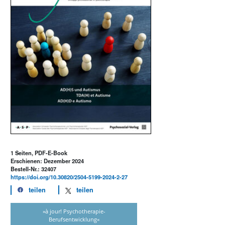
1 Seiten, PDF-E-Book
Erschienen: Dezember 2024
Bestell-Nr.: 32407
https://doi.org/10.30820/2504-5199-2024-2-27
teilen
teilen
»à jour! Psychotherapie-
Berufsentwicklung«