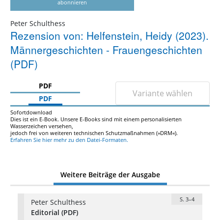
abonnieren
Peter Schulthess
Rezension von: Helfenstein, Heidy (2023).
Männergeschichten - Frauengeschichten
(PDF)
PDF
Variante wählen
PDF
Sofortdownload
Dies ist ein E-Book. Unsere E-Books sind mit einem personalisierten
Wasserzeichen versehen,
jedoch frei von weiteren technischen Schutzmaßnahmen (»DRM«).
Erfahren Sie hier mehr zu den Datei-Formaten.
Weitere Beiträge der Ausgabe
S. 3–4
Peter Schulthess
Editorial (PDF)