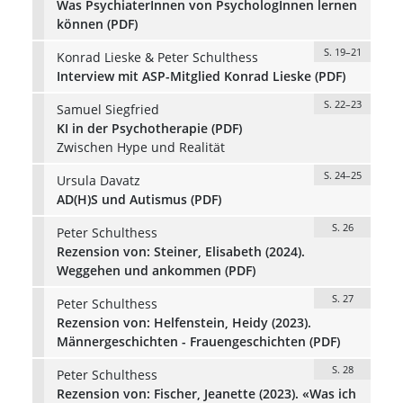
Was PsychiaterInnen von PsychologInnen lernen
können (PDF)
S. 19–21
Konrad Lieske & Peter Schulthess
Interview mit ASP-Mitglied Konrad Lieske (PDF)
S. 22–23
Samuel Siegfried
KI in der Psychotherapie (PDF)
Zwischen Hype und Realität
S. 24–25
Ursula Davatz
AD(H)S und Autismus (PDF)
S. 26
Peter Schulthess
Rezension von: Steiner, Elisabeth (2024).
Weggehen und ankommen (PDF)
S. 27
Peter Schulthess
Rezension von: Helfenstein, Heidy (2023).
Männergeschichten - Frauengeschichten (PDF)
S. 28
Peter Schulthess
Rezension von: Fischer, Jeanette (2023). «Was ich