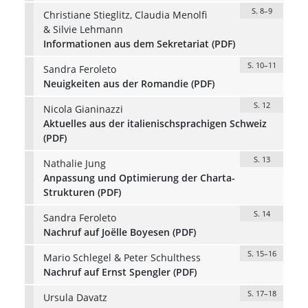
S. 8–9
Christiane Stieglitz, Claudia Menolfi
& Silvie Lehmann
Informationen aus dem Sekretariat (PDF)
S. 10–11
Sandra Feroleto
Neuigkeiten aus der Romandie (PDF)
S. 12
Nicola Gianinazzi
Aktuelles aus der italienischsprachigen Schweiz
(PDF)
S. 13
Nathalie Jung
Anpassung und Optimierung der Charta-
Strukturen (PDF)
S. 14
Sandra Feroleto
Nachruf auf Joëlle Boyesen (PDF)
S. 15–16
Mario Schlegel & Peter Schulthess
Nachruf auf Ernst Spengler (PDF)
S. 17–18
Ursula Davatz