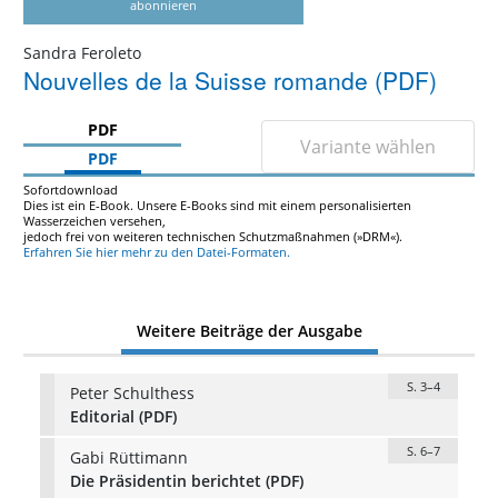
abonnieren
Sandra Feroleto
Nouvelles de la Suisse romande (PDF)
PDF
Variante wählen
PDF
Sofortdownload
Dies ist ein E-Book. Unsere E-Books sind mit einem personalisierten
Wasserzeichen versehen,
jedoch frei von weiteren technischen Schutzmaßnahmen (»DRM«).
Erfahren Sie hier mehr zu den Datei-Formaten.
Weitere Beiträge der Ausgabe
S. 3–4
Peter Schulthess
Editorial (PDF)
S. 6–7
Gabi Rüttimann
Die Präsidentin berichtet (PDF)