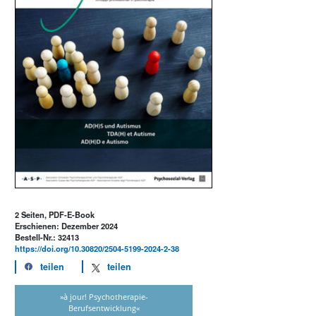
2 Seiten, PDF-E-Book
Erschienen: Dezember 2024
Bestell-Nr.: 32413
https://doi.org/10.30820/2504-5199-2024-2-38
teilen
teilen
»à jour! Psychotherapie-
Berufsentwicklung«