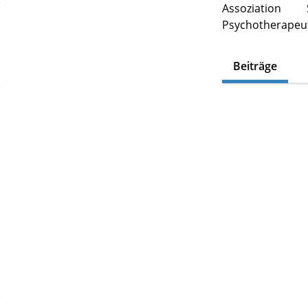
Assoziation 
Psychotherapeut
Beiträge