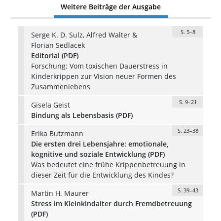
Weitere Beiträge der Ausgabe
S. 5–8
Serge K. D. Sulz, Alfred Walter &
Florian Sedlacek
Editorial (PDF)
Forschung: Vom toxischen Dauerstress in
Kinderkrippen zur Vision neuer Formen des
Zusammenlebens
S. 9–21
Gisela Geist
Bindung als Lebensbasis (PDF)
S. 23–38
Erika Butzmann
Die ersten drei Lebensjahre: emotionale,
kognitive und soziale Entwicklung (PDF)
Was bedeutet eine frühe Krippenbetreuung in
dieser Zeit für die Entwicklung des Kindes?
S. 39–43
Martin H. Maurer
Stress im Kleinkindalter durch Fremdbetreuung
(PDF)