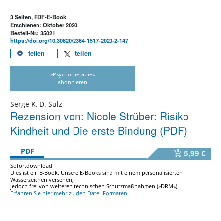
3 Seiten, PDF-E-Book
Erschienen: Oktober 2020
Bestell-Nr.: 35021
https://doi.org/10.30820/2364-1517-2020-2-147
teilen
teilen
»Psychotherapie«
abonnieren
Serge K. D. Sulz
Rezension von: Nicole Strüber: Risiko
Kindheit und Die erste Bindung (PDF)
PDF
5,99 €
Sofortdownload
Dies ist ein E-Book. Unsere E-Books sind mit einem personalisierten
Wasserzeichen versehen,
jedoch frei von weiteren technischen Schutzmaßnahmen (»DRM«).
Erfahren Sie hier mehr zu den Datei-Formaten.