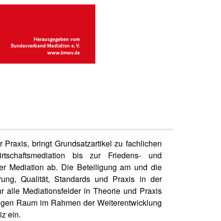
 Praxis, bringt Grundsatzartikel zu fachlichen
tschaftsmediation bis zur Friedens- und
er Mediation ab. Die Beteiligung am und die
ng, Qualität, Standards und Praxis in der
r alle Mediationsfelder in Theorie und Praxis
chtigen Raum im Rahmen der Weiterentwicklung
z ein.