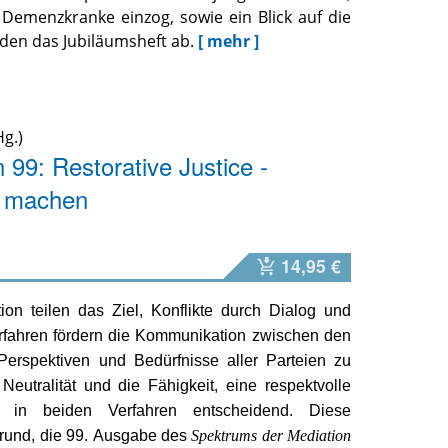
 Demenzkranke einzog, sowie ein Blick auf die
nden das Jubiläumsheft ab.
[ mehr ]
g.)
99: Restorative Justice -
r machen
14,95 €
ion teilen das Ziel, Konflikte durch Dialog und
rfahren fördern die Kommunikation zwischen den
Perspektiven und Bedürfnisse aller Parteien zu
eutralität und die Fähigkeit, eine respektvolle
 in beiden Verfahren entscheidend. Diese
rund, die 99. Ausgabe des
Spektrums der Mediation