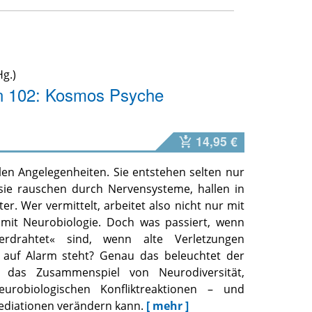
g.)
on 102: Kosmos Psyche
14,95 €
alen Angelegenheiten. Sie entstehen selten nur
sie rauschen durch Nervensysteme, hallen in
r. Wer vermittelt, arbeitet also nicht nur mit
mit Neurobiologie. Doch was passiert, wenn
erdrahtet« sind, wenn alte Verletzungen
 auf Alarm steht? Genau das beleuchtet der
 das Zusammenspiel von Neurodiversität,
urobiologischen Konfliktreaktionen – und
ediationen verändern kann.
[ mehr ]