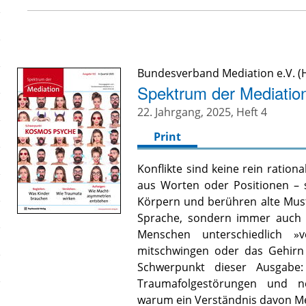
Bundesverband Mediation e.V. (H
Spektrum der Mediati
22. Jahrgang, 2025, Heft 4
Print
Konflikte sind keine rein ration
aus Worten oder Positionen – 
Körpern und berühren alte Muste
Sprache, sondern immer auch 
Menschen unterschiedlich »v
mitschwingen oder das Gehirn
Schwerpunkt dieser Ausgabe:
Traumafolgestörungen und ne
warum ein Verständnis davon M