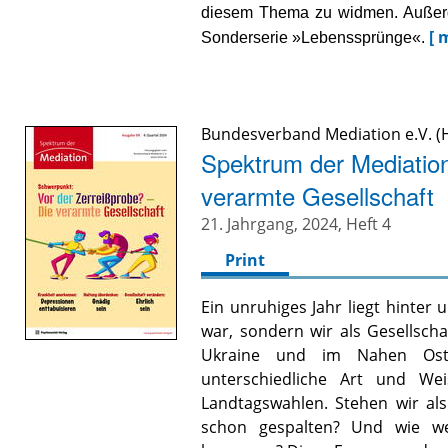
diesem Thema zu widmen. Außerde
[ 
Sonderserie »Lebenssprünge«.
Bundesverband Mediation e.V. (H
Spektrum der Mediation
verarmte Gesellschaft
21. Jahrgang, 2024, Heft 4
Print
Ein unruhiges Jahr liegt hinter 
war, sondern wir als Gesellscha
Ukraine und im Nahen Oste
unterschiedliche Art und Wei
Landtagswahlen. Stehen wir als
schon gespalten? Und wie w