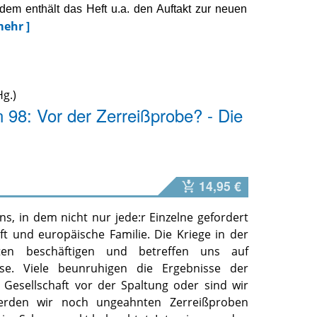
m enthält das Heft u.a. den Auftakt zur neuen
mehr ]
g.)
 98: Vor der Zerreißprobe? - Die
14,95 €
uns, in dem nicht nur jede:r Einzelne gefordert
ft und europäische Familie. Die Kriege in der
n beschäftigen und betreffen uns auf
se. Viele beunruhigen die Ergebnisse der
 Gesellschaft vor der Spaltung oder sind wir
erden wir noch ungeahnten Zerreißproben