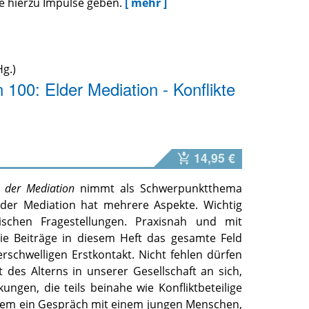
 hierzu Impulse geben.
[ mehr ]
g.)
100: Elder Mediation - Konflikte
14,95 €
 der Mediation
nimmt als Schwerpunktthema
Elder Mediation hat mehrere Aspekte. Wichtig
ischen Fragestellungen. Praxisnah und mit
 die Beiträge in diesem Heft das gesamte Feld
rschwelligen Erstkontakt. Nicht fehlen dürfen
des Alterns in unserer Gesellschaft an sich,
ungen, die teils beinahe wie Konfliktbeteilige
erem ein Gespräch mit einem jungen Menschen,