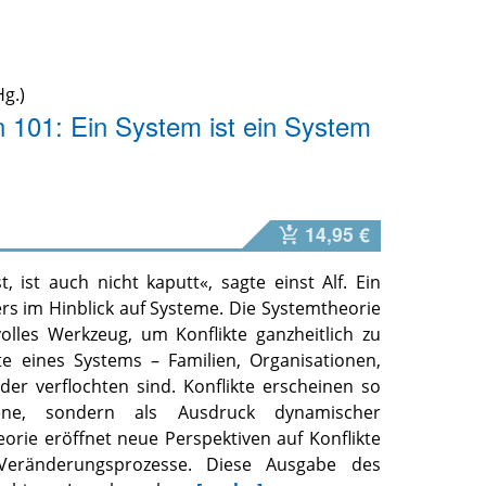
g.)
 101: Ein System ist ein System
14,95 €
, ist auch nicht kaputt«, sagte einst Alf. Ein
rs im Hinblick auf Systeme. Die Systemtheorie
volles Werkzeug, um Konflikte ganzheitlich zu
nte eines Systems – Familien, Organisationen,
der verflochten sind. Konflikte erscheinen so
ene, sondern als Ausdruck dynamischer
ie eröffnet neue Perspektiven auf Konflikte
 Veränderungsprozesse. Diese Ausgabe des