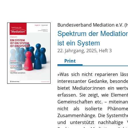
Bundesverband Mediation e.V. (H
Spektrum der Mediation
ist ein System
22. Jahrgang, 2025, Heft 3
Print
»Was sich nicht reparieren lässt
interessanter Gedanke, besonde
bietet Mediator:innen ein wert
erfassen. Sie zeigt, wie Eleme
Gemeinschaften etc. – miteinan
nicht als isolierte Phänom
Zusammenhänge. Die Systemtheor
und unterstützt nachhaltige