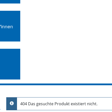
r*innen
404 Das gesuchte Produkt existiert nicht.
info