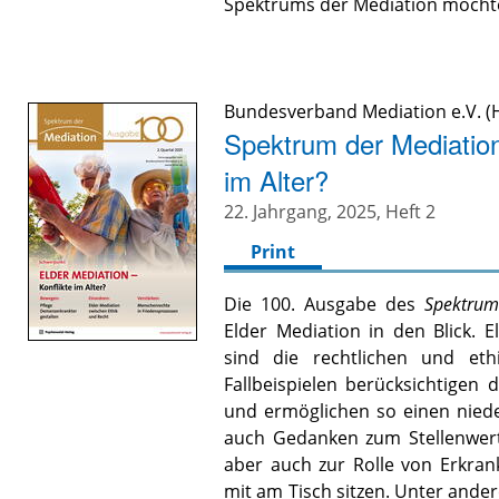
Spektrums der Mediation möchte
Bundesverband Mediation e.V. (H
Spektrum der Mediation 
im Alter?
22. Jahrgang, 2025, Heft 2
Print
Die 100. Ausgabe des
Spektrum
Elder Mediation in den Blick. 
sind die rechtlichen und eth
Fallbeispielen berücksichtigen
und ermöglichen so einen niede
auch Gedanken zum Stellenwert 
aber auch zur Rolle von Erkrank
mit am Tisch sitzen. Unter and