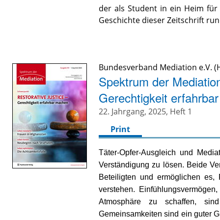
der als Student in ein Heim für
Geschichte dieser Zeitschrift ru
Bundesverband Mediation e.V. (H
Spektrum der Mediation 
Gerechtigkeit erfahrba
22. Jahrgang, 2025, Heft 1
Print
Täter-Opfer-Ausgleich und Mediat
Verständigung zu lösen. Beide Ve
Beteiligten und ermöglichen es, 
verstehen. Einfühlungsvermögen, N
Atmosphäre zu schaffen, sind
Gemeinsamkeiten sind ein guter G