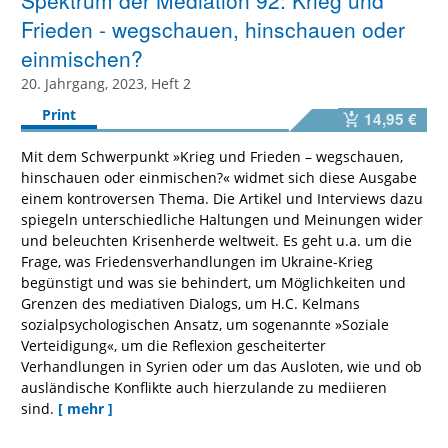
Spektrum der Mediation 92: Krieg und
Frieden - wegschauen, hinschauen oder
einmischen?
20. Jahrgang, 2023, Heft 2
Print
14,95 €
Mit dem Schwerpunkt »Krieg und Frieden – wegschauen,
hinschauen oder einmischen?« widmet sich diese Ausgabe
einem kontroversen Thema. Die Artikel und Interviews dazu
spiegeln unterschiedliche Haltungen und Meinungen wider
und beleuchten Krisenherde weltweit. Es geht u.a. um die
Frage, was Friedensverhandlungen im Ukraine-Krieg
begünstigt und was sie behindert, um Möglichkeiten und
Grenzen des mediativen Dialogs, um H.C. Kelmans
sozialpsychologischen Ansatz, um sogenannte »Soziale
Verteidigung«, um die Reflexion gescheiterter
Verhandlungen in Syrien oder um das Ausloten, wie und ob
ausländische Konflikte auch hierzulande zu mediieren
sind.
[ mehr ]