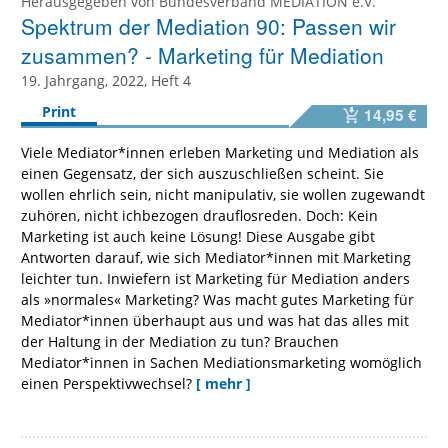
Herausgegeben von
Bundesverband MEDIATION e.V.
Spektrum der Mediation 90: Passen wir
zusammen? - Marketing für Mediation
19. Jahrgang, 2022, Heft 4
Print
14,95 €
Viele Mediator*innen erleben Marketing und Mediation als
einen Gegensatz, der sich auszuschließen scheint. Sie
wollen ehrlich sein, nicht manipulativ, sie wollen zugewandt
zuhören, nicht ichbezogen drauflosreden. Doch: Kein
Marketing ist auch keine Lösung! Diese Ausgabe gibt
Antworten darauf, wie sich Mediator*innen mit Marketing
leichter tun. Inwiefern ist Marketing für Mediation anders
als »normales« Marketing? Was macht gutes Marketing für
Mediator*innen überhaupt aus und was hat das alles mit
der Haltung in der Mediation zu tun? Brauchen
Mediator*innen in Sachen Mediationsmarketing womöglich
einen Perspektivwechsel?
[ mehr ]