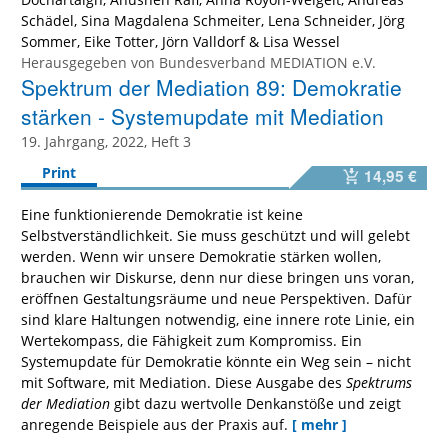
Schädel
,
Sina Magdalena Schmeiter
,
Lena Schneider
,
Jörg
Sommer
,
Eike Totter
,
Jörn Valldorf
&
Lisa Wessel
Herausgegeben von
Bundesverband MEDIATION e.V.
Spektrum der Mediation 89: Demokratie
stärken - Systemupdate mit Mediation
19. Jahrgang, 2022, Heft 3
Print
14,95 €
Eine funktionierende Demokratie ist keine
Selbstverständlichkeit. Sie muss geschützt und will gelebt
werden. Wenn wir unsere Demokratie stärken wollen,
brauchen wir Diskurse, denn nur diese bringen uns voran,
eröffnen Gestaltungsräume und neue Perspektiven. Dafür
sind klare Haltungen notwendig, eine innere rote Linie, ein
Wertekompass, die Fähigkeit zum Kompromiss. Ein
Systemupdate für Demokratie könnte ein Weg sein – nicht
mit Software, mit Mediation. Diese Ausgabe des
Spektrums
der Mediation
gibt dazu wertvolle Denkanstöße und zeigt
anregende Beispiele aus der Praxis auf.
[ mehr ]