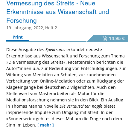
Vermessung des Streits - Neue
Erkenntnisse aus Wissenschaft und
Forschung
19. Jahrgang, 2022, Heft 2
Print
14,95 €
Diese Ausgabe des
Spektrums
erkundet neueste
Erkenntnisse aus Wissenschaft und Forschung zum Thema
»Die Vermessung des Streits«. Facettenreich berichten die
Autor*innen u.a. zur Bedeutung von Entschuldigungen, zur
Wirkung von Mediation an Schulen, zur zunehmenden
Verbreitung von Online-Mediation oder zum Rückgang der
Klageeingänge bei deutschen Zivilgerichten. Auch den
Stellenwert von Masterarbeiten als Motor für die
Mediationsforschung nehmen sie in den Blick. Ein Ausflug
in Thomas Manns Novelle
Die vertauschten Köpfe
bietet
inspirierende Impulse zum Umgang mit Streit. In der
»Sonderserie« geht es dieses Mal um die Frage nach dem
Sinn im Leben.
[ mehr ]