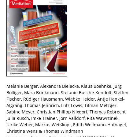
Melanie Berger
,
Alexandra Bielecke
,
Klaus Boehnke
,
Jürg
Bolliger
,
Mara Brinkmann
,
Stefanie Busche-Kendoff
,
Steffen
Fischer
,
Rüdiger Hausmann
,
Wiebke Heider
,
Antje Henkel-
Algrang
,
Thomas Jennrich
,
Lutz Lowis
,
Tilman Metzger
,
Sabine Meyer
,
Christian Philipp Nixdorf
,
Thomas Robrecht
,
Julia Rüsch
,
Imke Trainer
,
Jörn Valldorf
,
Rita Wawrzinek
,
Ulrike Weber
,
Markus Weißkopf
,
Edith Wellmann-Hufnagel
,
Christina Wenz
&
Thomas Windmann