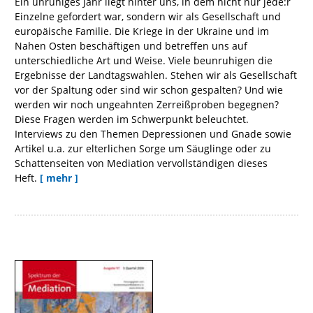
Ein unruhiges Jahr liegt hinter uns, in dem nicht nur jede:r
Einzelne gefordert war, sondern wir als Gesellschaft und
europäische Familie. Die Kriege in der Ukraine und im
Nahen Osten beschäftigen und betreffen uns auf
unterschiedliche Art und Weise. Viele beunruhigen die
Ergebnisse der Landtagswahlen. Stehen wir als Gesellschaft
vor der Spaltung oder sind wir schon gespalten? Und wie
werden wir noch ungeahnten Zerreißproben begegnen?
Diese Fragen werden im Schwerpunkt beleuchtet.
Interviews zu den Themen Depressionen und Gnade sowie
Artikel u.a. zur elterlichen Sorge um Säuglinge oder zu
Schattenseiten von Mediation vervollständigen dieses
Heft.
[ mehr ]