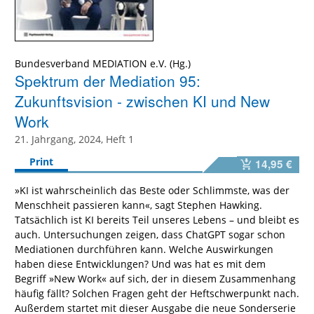
Bundesverband MEDIATION e.V.
Spektrum der Mediation 95:
Zukunftsvision - zwischen KI und New
Work
21. Jahrgang, 2024, Heft 1
Print
14,95 €
»KI ist wahrscheinlich das Beste oder Schlimmste, was der
Menschheit passieren kann«, sagt Stephen Hawking.
Tatsächlich ist KI bereits Teil unseres Lebens – und bleibt es
auch. Untersuchungen zeigen, dass ChatGPT sogar schon
Mediationen durchführen kann. Welche Auswirkungen
haben diese Entwicklungen? Und was hat es mit dem
Begriff »New Work« auf sich, der in diesem Zusammenhang
häufig fällt? Solchen Fragen geht der Heftschwerpunkt nach.
Außerdem startet mit dieser Ausgabe die neue Sonderserie