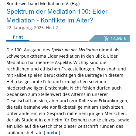
Bundesverband Mediation e.V. (Hg.)
Spektrum der Mediation 100: Elder
Mediation - Konflikte im Alter?
22. Jahrgang, 2025, Heft 2
Print
14,95 €
Die 100. Ausgabe des
Spektrum der Mediation
nimmt als
Schwerpunktthema Elder Mediation in den Blick. Elder
Mediation hat mehrere Aspekte. Wichtig sind die
rechtlichen und ethischen Fragestellungen. Praxisnah und
mit Fallbeispielen berücksichtigen die Beiträge in diesem
Heft das gesamte Feld und ermöglichen so einen
niederschwelligen Erstkontakt. Nicht fehlen dürfen auch
Gedanken zum Stellenwert des Alterns in unserer
Gesellschaft an sich, aber auch zur Rolle von Erkrankungen,
die teils beinahe wie Konfliktbeteilige mit am Tisch sitzen.
Unter anderem ein Gespräch mit einem jungen Menschen,
der als Student in ein Heim für Demenzkranke einzog, sowie
ein Blick auf die Geschichte dieser Zeitschrift runden das
Jubiläumsheft ab.
[ mehr ]