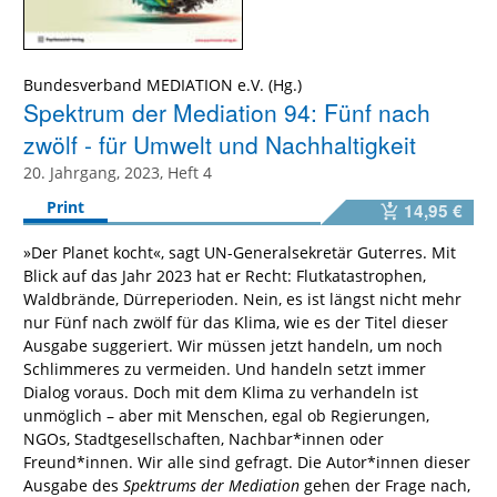
Bundesverband MEDIATION e.V.
Spektrum der Mediation 94: Fünf nach
zwölf - für Umwelt und Nachhaltigkeit
20. Jahrgang, 2023, Heft 4
Print
14,95 €
»Der Planet kocht«, sagt UN-Generalsekretär Guterres. Mit
Blick auf das Jahr 2023 hat er Recht: Flutkatastrophen,
Waldbrände, Dürreperioden. Nein, es ist längst nicht mehr
nur Fünf nach zwölf für das Klima, wie es der Titel dieser
Ausgabe suggeriert. Wir müssen jetzt handeln, um noch
Schlimmeres zu vermeiden. Und handeln setzt immer
Dialog voraus. Doch mit dem Klima zu verhandeln ist
unmöglich – aber mit Menschen, egal ob Regierungen,
NGOs, Stadtgesellschaften, Nachbar*innen oder
Freund*innen. Wir alle sind gefragt. Die Autor*innen dieser
Ausgabe des
Spektrums der Mediation
gehen der Frage nach,