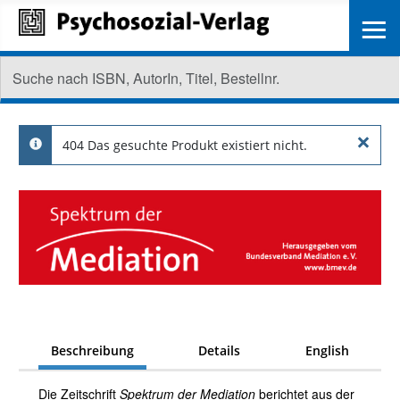
≡
×
404 Das gesuchte Produkt existiert nicht.
info
Beschreibung
Details
English
Die Zeitschrift
Spektrum der Mediation
berichtet aus der