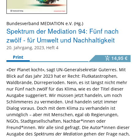
Bundesverband MEDIATION e.V.
Spektrum der Mediation 94: Fünf nach
zwölf - für Umwelt und Nachhaltigkeit
20. Jahrgang, 2023, Heft 4
Print
14,95 €
»Der Planet kocht«, sagt UN-Generalsekretär Guterres. Mit
Blick auf das Jahr 2023 hat er Recht: Flutkatastrophen,
Waldbrände, Dürreperioden. Nein, es ist längst nicht mehr
nur Fünf nach zwölf für das Klima, wie es der Titel dieser
Ausgabe suggeriert. Wir müssen jetzt handeln, um noch
Schlimmeres zu vermeiden. Und handeln setzt immer
Dialog voraus. Doch mit dem Klima zu verhandeln ist
unmöglich – aber mit Menschen, egal ob Regierungen,
NGOs, Stadtgesellschaften, Nachbar*innen oder
Freund*innen. Wir alle sind gefragt. Die Autor*innen dieser
Ausgabe des
Spektrums der Mediation
gehen der Frage nach,