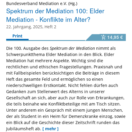
Bundesverband Mediation e.V. (Hg.)
Spektrum der Mediation 100: Elder
Mediation - Konflikte im Alter?
22. Jahrgang, 2025, Heft 2
Print
14,95 €
Die 100. Ausgabe des
Spektrum der Mediation
nimmt als
Schwerpunktthema Elder Mediation in den Blick. Elder
Mediation hat mehrere Aspekte. Wichtig sind die
rechtlichen und ethischen Fragestellungen. Praxisnah und
mit Fallbeispielen berücksichtigen die Beiträge in diesem
Heft das gesamte Feld und ermöglichen so einen
niederschwelligen Erstkontakt. Nicht fehlen dürfen auch
Gedanken zum Stellenwert des Alterns in unserer
Gesellschaft an sich, aber auch zur Rolle von Erkrankungen,
die teils beinahe wie Konfliktbeteilige mit am Tisch sitzen.
Unter anderem ein Gespräch mit einem jungen Menschen,
der als Student in ein Heim für Demenzkranke einzog, sowie
ein Blick auf die Geschichte dieser Zeitschrift runden das
Jubiläumsheft ab.
[ mehr ]