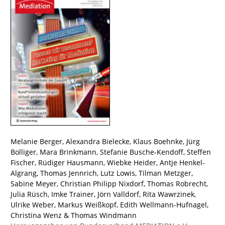
Melanie Berger
,
Alexandra Bielecke
,
Klaus Boehnke
,
Jürg
Bolliger
,
Mara Brinkmann
,
Stefanie Busche-Kendoff
,
Steffen
Fischer
,
Rüdiger Hausmann
,
Wiebke Heider
,
Antje Henkel-
Algrang
,
Thomas Jennrich
,
Lutz Lowis
,
Tilman Metzger
,
Sabine Meyer
,
Christian Philipp Nixdorf
,
Thomas Robrecht
,
Julia Rüsch
,
Imke Trainer
,
Jörn Valldorf
,
Rita Wawrzinek
,
Ulrike Weber
,
Markus Weißkopf
,
Edith Wellmann-Hufnagel
,
Christina Wenz
&
Thomas Windmann