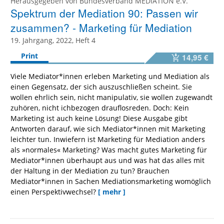
Herausgegeben von
Bundesverband MEDIATION e.V.
Spektrum der Mediation 90: Passen wir
zusammen? - Marketing für Mediation
19. Jahrgang, 2022, Heft 4
Print
14,95 €
Viele Mediator*innen erleben Marketing und Mediation als
einen Gegensatz, der sich auszuschließen scheint. Sie
wollen ehrlich sein, nicht manipulativ, sie wollen zugewandt
zuhören, nicht ichbezogen drauflosreden. Doch: Kein
Marketing ist auch keine Lösung! Diese Ausgabe gibt
Antworten darauf, wie sich Mediator*innen mit Marketing
leichter tun. Inwiefern ist Marketing für Mediation anders
als »normales« Marketing? Was macht gutes Marketing für
Mediator*innen überhaupt aus und was hat das alles mit
der Haltung in der Mediation zu tun? Brauchen
Mediator*innen in Sachen Mediationsmarketing womöglich
einen Perspektivwechsel?
[ mehr ]