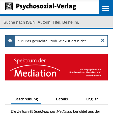
≡
×
404 Das gesuchte Produkt existiert nicht.
info
Beschreibung
Details
English
Die Zeitschrift
Spektrum der Mediation
berichtet aus der