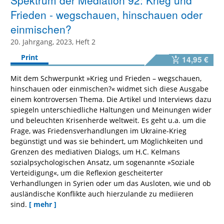
Spektrum der Mediation 92: Krieg und
Frieden - wegschauen, hinschauen oder
einmischen?
20. Jahrgang, 2023, Heft 2
Print
14,95 €
Mit dem Schwerpunkt »Krieg und Frieden – wegschauen,
hinschauen oder einmischen?« widmet sich diese Ausgabe
einem kontroversen Thema. Die Artikel und Interviews dazu
spiegeln unterschiedliche Haltungen und Meinungen wider
und beleuchten Krisenherde weltweit. Es geht u.a. um die
Frage, was Friedensverhandlungen im Ukraine-Krieg
begünstigt und was sie behindert, um Möglichkeiten und
Grenzen des mediativen Dialogs, um H.C. Kelmans
sozialpsychologischen Ansatz, um sogenannte »Soziale
Verteidigung«, um die Reflexion gescheiterter
Verhandlungen in Syrien oder um das Ausloten, wie und ob
ausländische Konflikte auch hierzulande zu mediieren
sind.
[ mehr ]