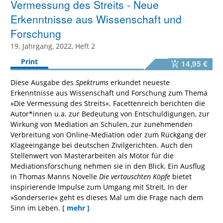
Vermessung des Streits - Neue
Erkenntnisse aus Wissenschaft und
Forschung
19. Jahrgang, 2022, Heft 2
Print
14,95 €
Diese Ausgabe des
Spektrums
erkundet neueste
Erkenntnisse aus Wissenschaft und Forschung zum Thema
»Die Vermessung des Streits«. Facettenreich berichten die
Autor*innen u.a. zur Bedeutung von Entschuldigungen, zur
Wirkung von Mediation an Schulen, zur zunehmenden
Verbreitung von Online-Mediation oder zum Rückgang der
Klageeingänge bei deutschen Zivilgerichten. Auch den
Stellenwert von Masterarbeiten als Motor für die
Mediationsforschung nehmen sie in den Blick. Ein Ausflug
in Thomas Manns Novelle
Die vertauschten Köpfe
bietet
inspirierende Impulse zum Umgang mit Streit. In der
»Sonderserie« geht es dieses Mal um die Frage nach dem
Sinn im Leben.
[ mehr ]