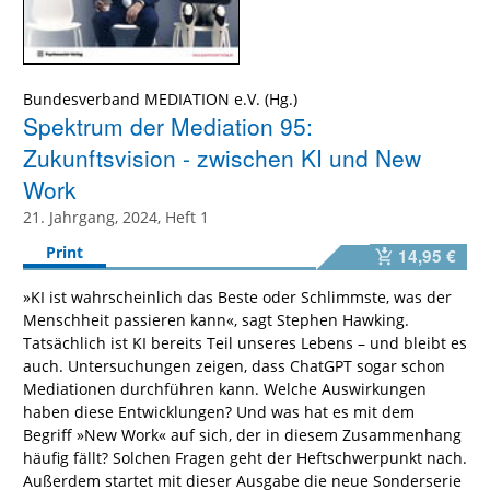
Bundesverband MEDIATION e.V.
Spektrum der Mediation 95:
Zukunftsvision - zwischen KI und New
Work
21. Jahrgang, 2024, Heft 1
Print
14,95 €
»KI ist wahrscheinlich das Beste oder Schlimmste, was der
Menschheit passieren kann«, sagt Stephen Hawking.
Tatsächlich ist KI bereits Teil unseres Lebens – und bleibt es
auch. Untersuchungen zeigen, dass ChatGPT sogar schon
Mediationen durchführen kann. Welche Auswirkungen
haben diese Entwicklungen? Und was hat es mit dem
Begriff »New Work« auf sich, der in diesem Zusammenhang
häufig fällt? Solchen Fragen geht der Heftschwerpunkt nach.
Außerdem startet mit dieser Ausgabe die neue Sonderserie