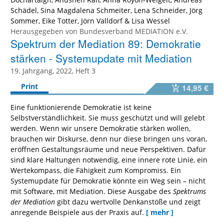
Schädel
,
Sina Magdalena Schmeiter
,
Lena Schneider
,
Jörg
Sommer
,
Eike Totter
,
Jörn Valldorf
&
Lisa Wessel
Herausgegeben von
Bundesverband MEDIATION e.V.
Spektrum der Mediation 89: Demokratie
stärken - Systemupdate mit Mediation
19. Jahrgang, 2022, Heft 3
Print
14,95 €
Eine funktionierende Demokratie ist keine
Selbstverständlichkeit. Sie muss geschützt und will gelebt
werden. Wenn wir unsere Demokratie stärken wollen,
brauchen wir Diskurse, denn nur diese bringen uns voran,
eröffnen Gestaltungsräume und neue Perspektiven. Dafür
sind klare Haltungen notwendig, eine innere rote Linie, ein
Wertekompass, die Fähigkeit zum Kompromiss. Ein
Systemupdate für Demokratie könnte ein Weg sein – nicht
mit Software, mit Mediation. Diese Ausgabe des
Spektrums
der Mediation
gibt dazu wertvolle Denkanstöße und zeigt
anregende Beispiele aus der Praxis auf.
[ mehr ]