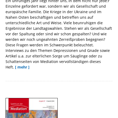
Ein unruhiges Jahr liegt hinter uns, in dem nicht nur jede:r
Einzelne gefordert war, sondern wir als Gesellschaft und
europäische Familie. Die Kriege in der Ukraine und im
Nahen Osten beschäftigen und betreffen uns auf
unterschiedliche Art und Weise. Viele beunruhigen die
Ergebnisse der Landtagswahlen. Stehen wir als Gesellschaft
vor der Spaltung oder sind wir schon gespalten? Und wie
werden wir noch ungeahnten Zerreißproben begegnen?
Diese Fragen werden im Schwerpunkt beleuchtet.
Interviews zu den Themen Depressionen und Gnade sowie
Artikel u.a. zur elterlichen Sorge um Säuglinge oder zu
Schattenseiten von Mediation vervollständigen dieses
Heft.
[ mehr ]