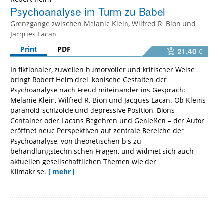
Psychoanalyse im Turm zu Babel
Grenzgänge zwischen Melanie Klein, Wilfred R. Bion und
Jacques Lacan
Print
PDF
21,40 €
In fiktionaler, zuweilen humorvoller und kritischer Weise
bringt Robert Heim drei ikonische Gestalten der
Psychoanalyse nach Freud miteinander ins Gespräch:
Melanie Klein, Wilfred R. Bion und Jacques Lacan. Ob Kleins
paranoid-schizoide und depressive Position, Bions
Container oder Lacans Begehren und Genießen – der Autor
eröffnet neue Perspektiven auf zentrale Bereiche der
Psychoanalyse, von theoretischen bis zu
behandlungstechnischen Fragen, und widmet sich auch
aktuellen gesellschaftlichen Themen wie der
Klimakrise.
[ mehr ]