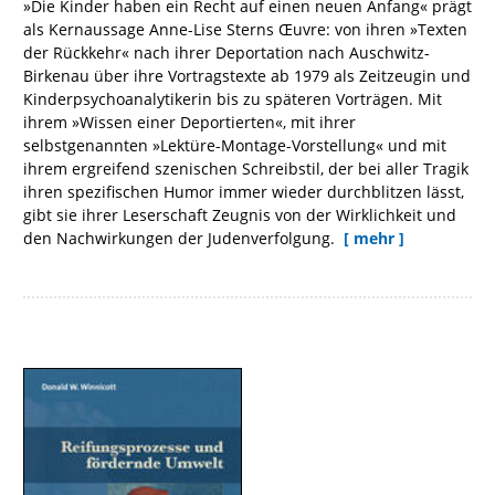
»Die Kinder haben ein Recht auf einen neuen Anfang« prägt
als Kernaussage Anne-Lise Sterns Œuvre: von ihren »Texten
der Rückkehr« nach ihrer Deportation nach Auschwitz-
Birkenau über ihre Vortragstexte ab 1979 als Zeitzeugin und
Kinderpsychoanalytikerin bis zu späteren Vorträgen. Mit
ihrem »Wissen einer Deportierten«, mit ihrer
selbstgenannten »Lektüre-Montage-Vorstellung« und mit
ihrem ergreifend szenischen Schreibstil, der bei aller Tragik
ihren spezifischen Humor immer wieder durchblitzen lässt,
gibt sie ihrer Leserschaft Zeugnis von der Wirklichkeit und
den Nachwirkungen der Judenverfolgung.
[ mehr ]