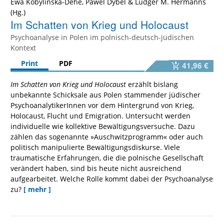
Ewa Kobylinska-Dehe
,
Pawel Dybel
&
Ludger M. Hermanns
Im Schatten von Krieg und Holocaust
Psychoanalyse in Polen im polnisch-deutsch-jüdischen
Kontext
Print
PDF
41,96 €
Im Schatten von Krieg und Holocaust
erzählt bislang
unbekannte Schicksale aus Polen stammender jüdischer
PsychoanalytikerInnen vor dem Hintergrund von Krieg,
Holocaust, Flucht und Emigration. Untersucht werden
individuelle wie kollektive Bewältigungsversuche. Dazu
zählen das sogenannte »Auschwitzprogramm« oder auch
politisch manipulierte Bewältigungsdiskurse. Viele
traumatische Erfahrungen, die die polnische Gesellschaft
verändert haben, sind bis heute nicht ausreichend
aufgearbeitet. Welche Rolle kommt dabei der Psychoanalyse
zu?
[ mehr ]