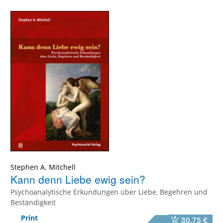
Stephen A. Mitchell
Kann denn Liebe ewig sein?
Psychoanalytische Erkundungen über Liebe, Begehren und
Beständigkeit
Print
30,75 €