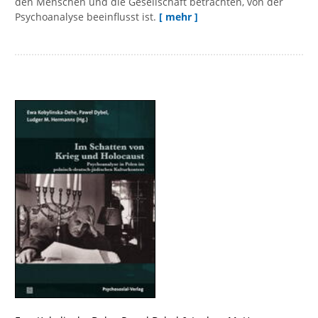
den Menschen und die Gesellschaft betrachten, von der
Psychoanalyse beeinflusst ist.
[ mehr ]