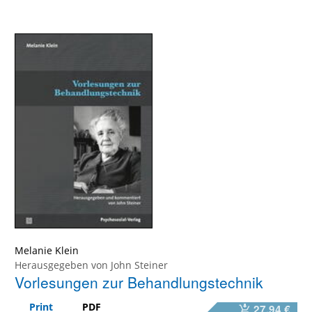
Melanie Klein
Herausgegeben von
John Steiner
Vorlesungen zur Behandlungstechnik
Print
PDF
27,94 €