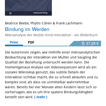
Beatrice Beebe
,
Phyllis Cohen
&
Frank Lachmann
Bindung im Werden
Mikroanalyse der Mutter-Kind-Interaktion - ein Bilderbuch
Print
PDF
37,29 €
Die AutorInnen zeigen, wie mithilfe einer mikroanalytischen
Beobachtung der Interaktion von Mutter und Säugling die
Qualität der Beziehung untersucht werden kann. Die
momentgenaue Analyse von Videosequenzen wird als ein
soziales Mikroskop genutzt, das subtile Details der
Interaktion sichtbar macht, die zu schnell ablaufen und zu
komplex sind, als dass sie unmittelbar wahrnehmbar
wären. Bereits bei vier Monate alten Kindern lässt sich so
vorhersagen, wie es um ihre spätere Bindungsfähigkeit
bestellt sein wird.
[ mehr ]