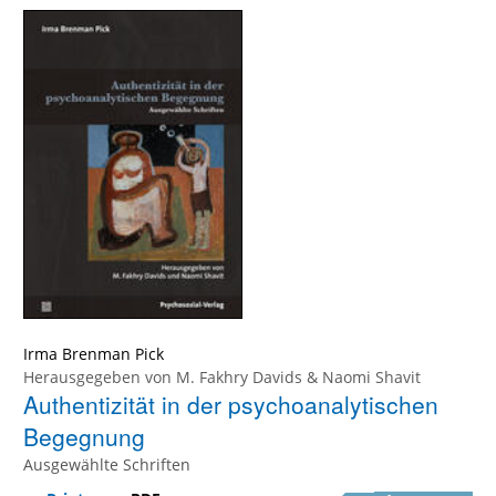
Irma Brenman Pick
Herausgegeben von
M. Fakhry Davids
&
Naomi Shavit
Authentizität in der psychoanalytischen
Begegnung
Ausgewählte Schriften