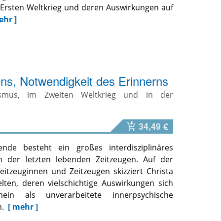
m Ersten Weltkrieg und deren Auswirkungen auf
ehr ]
ns, Notwendigkeit des Erinnerns
lismus, im Zweiten Weltkrieg und in der
34,49 €
de besteht ein großes interdisziplinäres
n der letzten lebenden Zeitzeugen. Auf der
eitzeuginnen und Zeitzeugen skizziert Christa
ten, deren vielschichtige Auswirkungen sich
in als unverarbeitete innerpsychische
n.
[ mehr ]