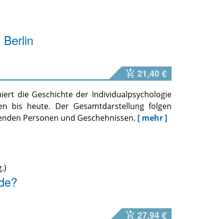
 Berlin
21,40 €
iert die Geschichte der Individualpsychologie
en bis heute. Der Gesamtdarstellung folgen
genden Personen und Geschehnissen.
[ mehr ]
de?
27,94 €