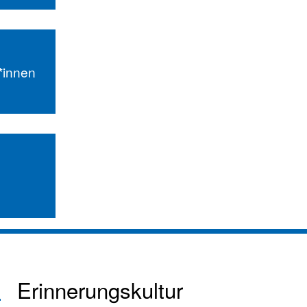
r*innen
Erinnerungskultur