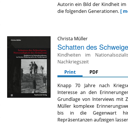
Autorin ein Bild der Kindheit i
die folgenden Generationen.
[ m
Christa Müller
Schatten des Schweige
Kindheiten im Nationalsozia
Nachkriegszeit
Print
PDF
Knapp 70 Jahre nach Kriegsen
Interesse an den Erinnerunge
Grundlage von Interviews mit Z
Müller komplexe Erinnerungswel
bis in die Gegenwart hine
Repräsentanzen aufzeigen lasse