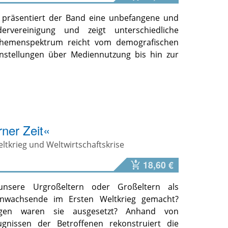
 präsentiert der Band eine unbefangene und
ervereinigung und zeigt unterschiedliche
 Themenspektrum reicht vom demografischen
nstellungen über Mediennutzung bis hin zur
ner Zeit«
ltkrieg und Weltwirtschaftskrise
18,60 €
nsere Urgroßeltern oder Großeltern als
anwachsende im Ersten Weltkrieg gemacht?
ngen waren sie ausgesetzt? Anhand von
gnissen der Betroffenen rekonstruiert die