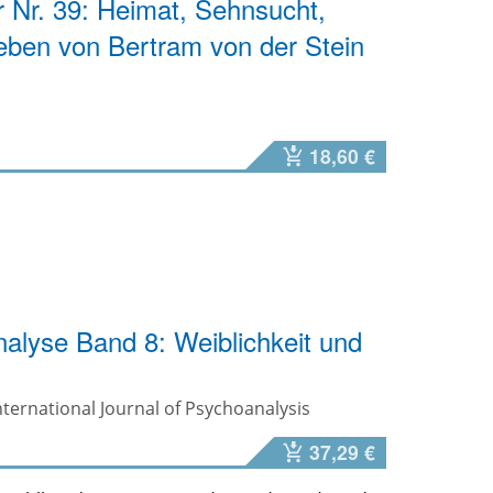
r Nr. 39: Heimat, Sehnsucht,
eben von Bertram von der Stein
18,60 €
nalyse Band 8: Weiblichkeit und
ternational Journal of Psychoanalysis
37,29 €