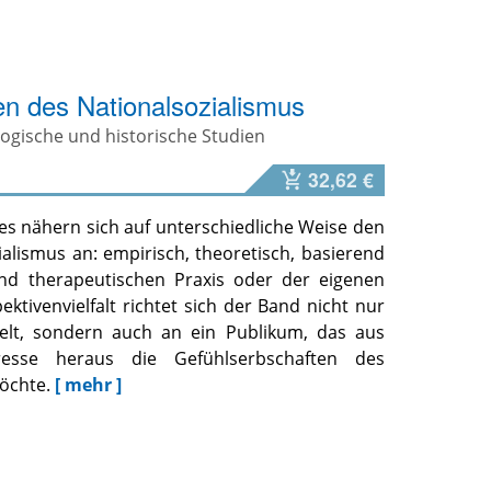
n des Nationalsozialismus
logische und historische Studien
32,62 €
es nähern sich auf unterschiedliche Weise den
alismus an: empirisch, theoretisch, basierend
nd therapeutischen Praxis oder der eigenen
ektivenvielfalt richtet sich der Band nicht nur
welt, sondern auch an ein Publikum, das aus
teresse heraus die Gefühlserbschaften des
öchte.
[ mehr ]