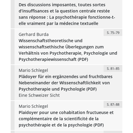
Des discussions imposantes, toutes sortes
d’insuffisances et la question centrale restée
sans réponse : La psychothérapie fonctionne-t-
elle vraiment par la médecine textuelle
S. 75–79
Gerhard Burda
Wissenschaftstheoretische und
wissenschaftsethische Überlegungen zum
Verhältnis von Psychotherapie, Psychologie und
Psychotherapiewissenschaft (PDF)
S. 81–85
Mario Schlegel
Plädoyer für ein ergänzendes und fruchtbares
Nebeneinander der Wissenschaftlichkeit von
Psychotherapie und Psychologie (PDF)
Eine Schweizer Sicht
S. 87–88
Mario Schlegel
Plaidoyer pour une cohabitation fructueuse et
complémentaire de la scientificité de la
psychothérapie et de la psychologie (PDF)