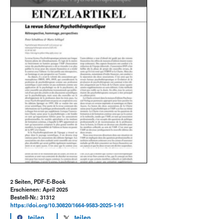
2 Seiten, PDF-E-Book
Erschienen: April 2025
Bestell-Nr.: 31312
https://doi.org/10.30820/1664-9583-2025-1-91
teilen
teilen