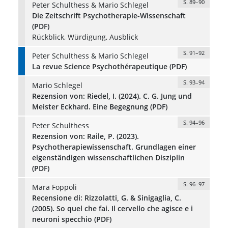
S. 89–90
Peter Schulthess & Mario Schlegel
Die Zeitschrift Psychotherapie-Wissenschaft
(PDF)
Rückblick, Würdigung, Ausblick
S. 91–92
Peter Schulthess & Mario Schlegel
La revue Science Psychothérapeutique (PDF)
S. 93–94
Mario Schlegel
Rezension von: Riedel, I. (2024). C. G. Jung und
Meister Eckhard. Eine Begegnung (PDF)
S. 94–96
Peter Schulthess
Rezension von: Raile, P. (2023).
Psychotherapiewissenschaft. Grundlagen einer
eigenständigen wissenschaftlichen Disziplin
(PDF)
S. 96–97
Mara Foppoli
Recensione di: Rizzolatti, G. & Sinigaglia, C.
(2005). So quel che fai. Il cervello che agisce e i
neuroni specchio (PDF)