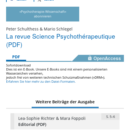
»Psychotherapie-Wissenschaft«
abonnieren
Peter Schulthess & Mario Schlegel
La revue Science Psychothérapeutique
(PDF)
PDF
OpenAccess
Sofortdownload
Dies ist ein E-Book. Unsere E-Books sind mit einem personalisierten
Wasserzeichen versehen,
jedoch frei von weiteren technischen Schutzmaßnahmen (»DRM«).
Erfahren Sie hier mehr zu den Datei-Formaten.
Weitere Beiträge der Ausgabe
S. 5–6
Lea-Sophie Richter & Mara Foppoli
Editorial (PDF)