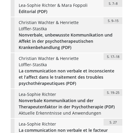
S. 7–8
Lea-Sophie Richter & Mara Foppoli
Èditorial (PDF)
S. 9–15
Christian Wachter & Henriette
Löffler-Stastka
Nonverbale, unbewusste Kommunikation und
Affekt in der psychotherapeutischen
Krankenbehandlung (PDF)
S. 17–18
Christian Wachter & Henriette
Löffler-Stastka
La communication non verbale et inconsciente
et l’affect dans le traitement des troubles
psychothérapeutiques (PDF)
S. 19–25
Lea-Sophie Richter
Nonverbale Kommunikation und der
Therapeutenfaktor in der Psychotherapie (PDF)
Aktuelle Erkenntnisse und Anwendungen
S. 27
Lea-Sophie Richter
La communication non verbale et le facteur