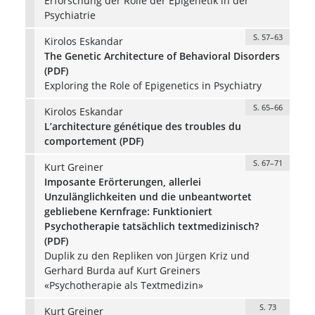
Erforschung der Rolle der Epigenetik in der
Psychiatrie
S. 57–63
Kirolos Eskandar
The Genetic Architecture of Behavioral Disorders
(PDF)
Exploring the Role of Epigenetics in Psychiatry
S. 65–66
Kirolos Eskandar
L’architecture génétique des troubles du
comportement (PDF)
S. 67–71
Kurt Greiner
Imposante Erörterungen, allerlei
Unzulänglichkeiten und die unbeantwortet
gebliebene Kernfrage: Funktioniert
Psychotherapie tatsächlich textmedizinisch?
(PDF)
Duplik zu den Repliken von Jürgen Kriz und
Gerhard Burda auf Kurt Greiners
«Psychotherapie als Textmedizin»
S. 73
Kurt Greiner