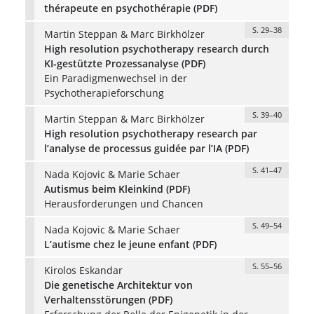
thérapeute en psychothérapie (PDF)
S. 29–38
Martin Steppan & Marc Birkhölzer
High resolution psychotherapy research durch
KI-gestützte Prozessanalyse (PDF)
Ein Paradigmenwechsel in der
Psychotherapieforschung
S. 39–40
Martin Steppan & Marc Birkhölzer
High resolution psychotherapy research par
l’analyse de processus guidée par l’IA (PDF)
S. 41–47
Nada Kojovic & Marie Schaer
Autismus beim Kleinkind (PDF)
Herausforderungen und Chancen
S. 49–54
Nada Kojovic & Marie Schaer
L’autisme chez le jeune enfant (PDF)
S. 55–56
Kirolos Eskandar
Die genetische Architektur von
Verhaltensstörungen (PDF)