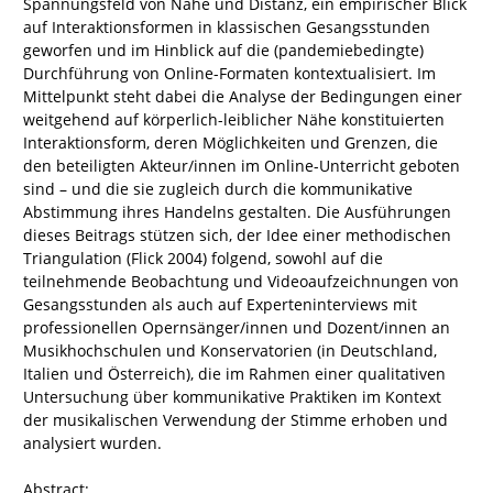
Spannungsfeld von Nähe und Distanz, ein empirischer Blick
auf Interaktionsformen in klassischen Gesangsstunden
geworfen und im Hinblick auf die (pandemiebedingte)
Durchführung von Online-Formaten kontextualisiert. Im
Mittelpunkt steht dabei die Analyse der Bedingungen einer
weitgehend auf körperlich-leiblicher Nähe konstituierten
Interaktionsform, deren Möglichkeiten und Grenzen, die
den beteiligten Akteur/innen im Online-Unterricht geboten
sind – und die sie zugleich durch die kommunikative
Abstimmung ihres Handelns gestalten. Die Ausführungen
dieses Beitrags stützen sich, der Idee einer methodischen
Triangulation (Flick 2004) folgend, sowohl auf die
teilnehmende Beobachtung und Videoaufzeichnungen von
Gesangsstunden als auch auf Experteninterviews mit
professionellen Opernsänger/innen und Dozent/innen an
Musikhochschulen und Konservatorien (in Deutschland,
Italien und Österreich), die im Rahmen einer qualitativen
Untersuchung über kommunikative Praktiken im Kontext
der musikalischen Verwendung der Stimme erhoben und
analysiert wurden.
Abstract: