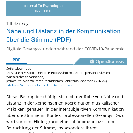
»Journal für Psychologie«
abonnieren
Till Hartwig
Nähe und Distanz in der Kommunikation
über die Stimme (PDF)
Digitale Gesangsstunden während der COVID-19-Pandemie
PDF
OpenAccess
Sofortdownload
Dies ist ein E-Book. Unsere E-Books sind mit einem personalisierten
Wasserzeichen versehen,
jedoch frei von weiteren technischen Schutzmaßnahmen (»DRM«).
Erfahren Sie hier mehr zu den Datei-Formaten.
Dieser Beitrag beschäftigt sich mit der Rolle von Nähe und
Distanz in der gemeinsamen Koordination musikalischer
Praktiken, genauer: in der intersubjektiven Kommunikation
über die Stimme im Kontext professionellen Gesangs. Dazu
wird vor dem Hintergrund einer phänomenologischen
Betrachtung der Stimme, insbesondere ihrem