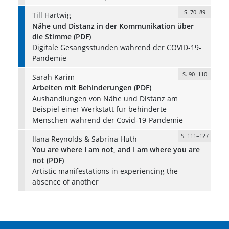
S. 70–89
Till Hartwig
Nähe und Distanz in der Kommunikation über
die Stimme (PDF)
Digitale Gesangsstunden während der COVID-19-
Pandemie
S. 90–110
Sarah Karim
Arbeiten mit Behinderungen (PDF)
Aushandlungen von Nähe und Distanz am
Beispiel einer Werkstatt für behinderte
Menschen während der Covid-19-Pandemie
S. 111–127
Ilana Reynolds & Sabrina Huth
You are where I am not, and I am where you are
not (PDF)
Artistic manifestations in experiencing the
absence of another