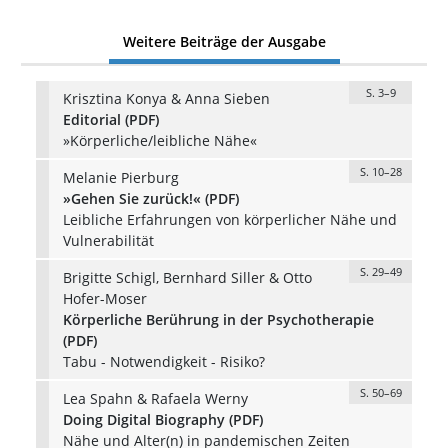
Weitere Beiträge der Ausgabe
S. 3–9
Krisztina Konya & Anna Sieben
Editorial (PDF)
»Körperliche/leibliche Nähe«
S. 10–28
Melanie Pierburg
»Gehen Sie zurück!« (PDF)
Leibliche Erfahrungen von körperlicher Nähe und
Vulnerabilität
S. 29–49
Brigitte Schigl, Bernhard Siller & Otto
Hofer-Moser
Körperliche Berührung in der Psychotherapie
(PDF)
Tabu - Notwendigkeit - Risiko?
S. 50–69
Lea Spahn & Rafaela Werny
Doing Digital Biography (PDF)
Nähe und Alter(n) in pandemischen Zeiten