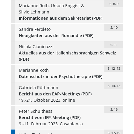
S. 8–9
Marianne Roth, Ursula Enggist &
Silvie Lehmann
Informationen aus dem Sekretariat (PDF)
S. 10
Sandra Feroleto
Neuigkeiten aus der Romandie (PDF)
S. 11
Nicola Gianinazzi
Aktuelles aus der italienischsprachigen Schweiz
(PDF)
S. 12–13
Marianne Roth
Datenschutz in der Psychotherapie (PDF)
S. 14–15
Gabriela Rüttimann
Bericht aus den EAP-Meetings (PDF)
19.-21. Oktober 2023, online
S. 16
Peter Schulthess
Bericht vom IFP-Meeting (PDF)
9.-11. Februar 2023, Casablanca
S. 17–19