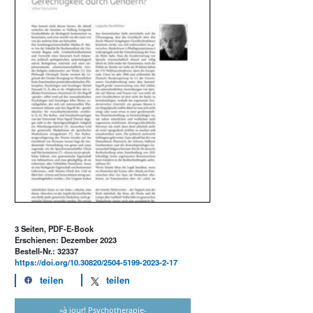
3 Seiten, PDF-E-Book
Erschienen: Dezember 2023
Bestell-Nr.: 32337
https://doi.org/10.30820/2504-5199-2023-2-17
teilen
teilen
»à jour! Psychotherapie-