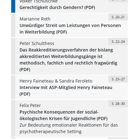
Volker Tschuschke
Gerechtigkeit durch Gendern? (PDF)
S. 20–21
Marianne Roth
Unwürdiger Streit um Leistungen von Personen
in Weiterbildung (PDF)
S. 22–24
Peter Schulthess
Das Reakkreditierungsverfahren der bislang
akkreditierten Weiterbildungsgänge ist
methodisch, fachlich und rechtlich fragwürdig
(PDF)
S. 25–27
Henry Faineteau & Sandra Feroleto
Interview mit ASP-Mitglied Henry Faineteau
(PDF)
S. 28–30
Felix Peter
Psychische Konsequenzen der sozial-
ökologischen Krisen für Jugendliche (PDF)
Zur Bedeutung emotionaler Reaktionen für das
psychotherapeutische Setting