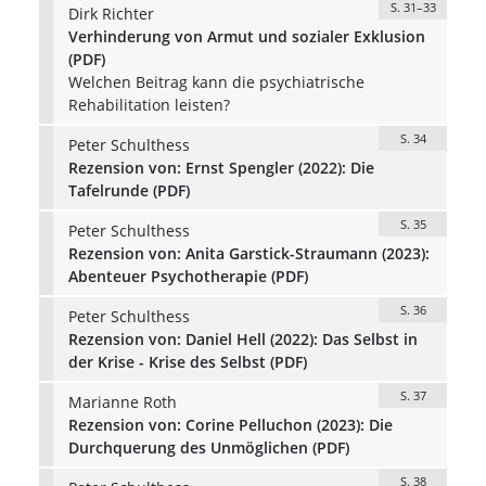
S. 31–33
Dirk Richter
Verhinderung von Armut und sozialer Exklusion
(PDF)
Welchen Beitrag kann die psychiatrische
Rehabilitation leisten?
S. 34
Peter Schulthess
Rezension von: Ernst Spengler (2022): Die
Tafelrunde (PDF)
S. 35
Peter Schulthess
Rezension von: Anita Garstick-Straumann (2023):
Abenteuer Psychotherapie (PDF)
S. 36
Peter Schulthess
Rezension von: Daniel Hell (2022): Das Selbst in
der Krise - Krise des Selbst (PDF)
S. 37
Marianne Roth
Rezension von: Corine Pelluchon (2023): Die
Durchquerung des Unmöglichen (PDF)
S. 38