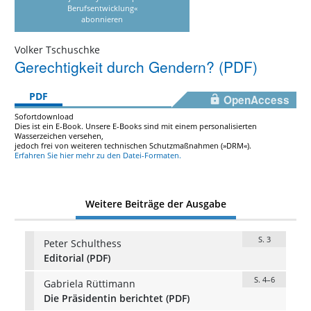
Berufsentwicklung«
abonnieren
Volker Tschuschke
Gerechtigkeit durch Gendern? (PDF)
PDF
OpenAccess
Sofortdownload
Dies ist ein E-Book. Unsere E-Books sind mit einem personalisierten
Wasserzeichen versehen,
jedoch frei von weiteren technischen Schutzmaßnahmen (»DRM«).
Erfahren Sie hier mehr zu den Datei-Formaten.
Weitere Beiträge der Ausgabe
S. 3
Peter Schulthess
Editorial (PDF)
S. 4–6
Gabriela Rüttimann
Die Präsidentin berichtet (PDF)