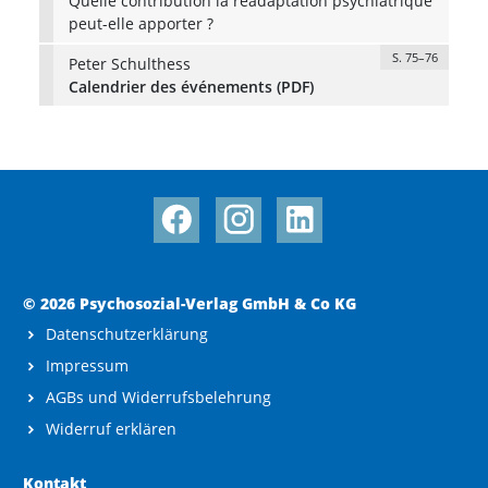
Quelle contribution la réadaptation psychiatrique
peut-elle apporter ?
S. 75–76
Peter Schulthess
Calendrier des événements (PDF)
© 2026 Psychosozial-Verlag GmbH & Co KG
Datenschutzerklärung
Impressum
AGBs und Widerrufsbelehrung
Widerruf erklären
Kontakt