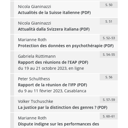
S. 50
Nicola Gianinazzi
Actualités de la Suisse italienne (PDF)
S. 51
Nicola Gianinazzi
Attualità dalla Svizzera italiana (PDF)
S. 52–53
Marianne Roth
Protection des données en psychothérapie (PDF)
S. 54–55
Gabriela Rüttimann
Rapport des réunions de l’EAP (PDF)
du 19 au 21 octobre 2023, en ligne
S. 56
Peter Schulthess
Rapport de la réunion de l’IFP (PDF)
du 9 au 11 février 2023, Casablanca
S. 57–59
Volker Tschuschke
La justice par la distinction des genres ? (PDF)
S. 60–61
Marianne Roth
Dispute indigne sur les performances des