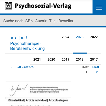
≡
à jour!
2024
2023
2022
Psychotherapie-
Berufsentwicklung
2021
2020
2019
2018
2017
Heft
Heft
Heft »2023/2«
1
2